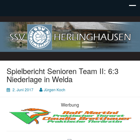
SSV Herlinghausen e. V.
Spielbericht Senioren Team II: 6:3
Niederlage in Welda
2. Juni 2017
Jürgen Koch
Werbung