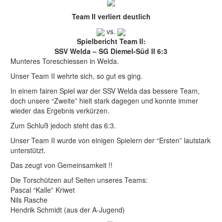
Team II verliert deutlich
vs.
Spielbericht Team II:
SSV Welda – SG Diemel-Süd II 6:3
Munteres Toreschiessen in Welda.
Unser Team II wehrte sich, so gut es ging.
In einem fairen Spiel war der SSV Welda das bessere Team,
doch unsere “Zweite” hielt stark dagegen und konnte immer
wieder das Ergebnis verkürzen.
Zum Schluß jedoch steht das 6:3.
Unser Team II wurde von einigen Spielern der “Ersten” lautstark
unterstützt.
Das zeugt von Gemeinsamkeit !!
Die Torschützen auf Seiten unseres Teams:
Pascal “Kalle” Kriwet
Nils Rasche
Hendrik Schmidt (aus der A-Jugend)