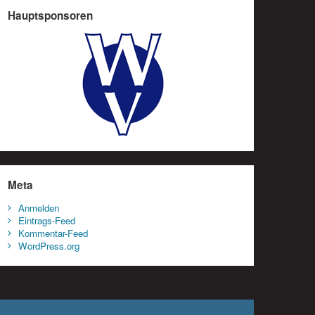
Hauptsponsoren
Meta
Anmelden
Eintrags-Feed
Kommentar-Feed
WordPress.org