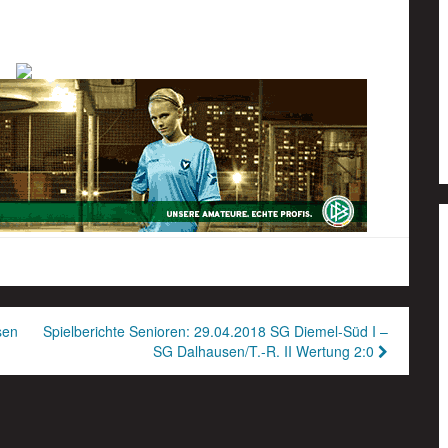
sen
Spielberichte Senioren: 29.04.2018 SG Diemel-Süd I –
SG Dalhausen/T.-R. II Wertung 2:0