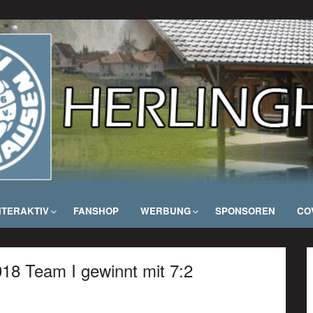
NTERAKTIV
FANSHOP
WERBUNG
SPONSOREN
COV
018 Team I gewinnt mit 7:2