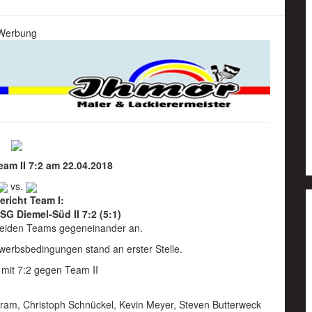
Werbung
eam II 7:2 am 22.04.2018
vs.
ericht Team I:
SG Diemel-Süd II 7:2 (5:1)
beiden Teams gegeneinander an.
werbsbedingungen stand an erster Stelle.
 mit 7:2 gegen Team II
yram, Christoph Schnückel, Kevin Meyer, Steven Butterweck