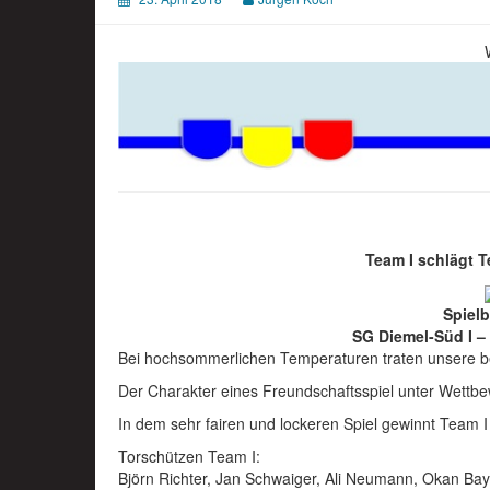
Team I schlägt T
Spielb
SG Diemel-Süd I – 
Bei hochsommerlichen Temperaturen traten unsere 
Der Charakter eines Freundschaftsspiel unter Wettbe
In dem sehr fairen und lockeren Spiel gewinnt Team I
Torschützen Team I:
Björn Richter, Jan Schwaiger, Ali Neumann, Okan Ba