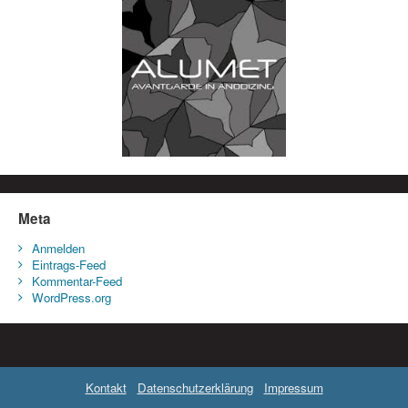
Meta
Anmelden
Eintrags-Feed
Kommentar-Feed
WordPress.org
Kontakt
Datenschutzerklärung
Impressum