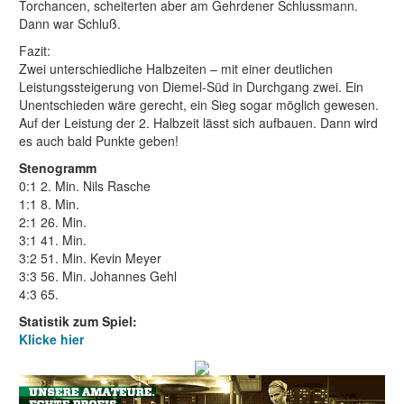
Torchancen, scheiterten aber am Gehrdener Schlussmann.
Dann war Schluß.
Fazit:
Zwei unterschiedliche Halbzeiten – mit einer deutlichen
Leistungssteigerung von Diemel-Süd in Durchgang zwei. Ein
Unentschieden wäre gerecht, ein Sieg sogar möglich gewesen.
Auf der Leistung der 2. Halbzeit lässt sich aufbauen. Dann wird
es auch bald Punkte geben!
Stenogramm
0:1 2. Min. Nils Rasche
1:1 8. Min.
2:1 26. Min.
3:1 41. Min.
3:2 51. Min. Kevin Meyer
3:3 56. Min. Johannes Gehl
4:3 65.
Statistik zum Spiel:
Klicke hier