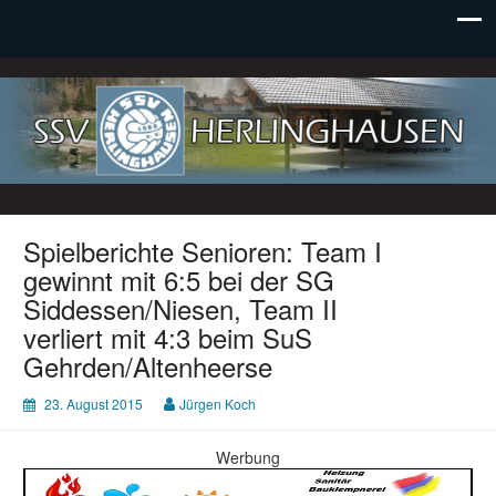
SSV Herlinghausen e. V.
Spielberichte Senioren: Team I
gewinnt mit 6:5 bei der SG
Siddessen/Niesen, Team II
verliert mit 4:3 beim SuS
Gehrden/Altenheerse
23. August 2015
Jürgen Koch
Werbung