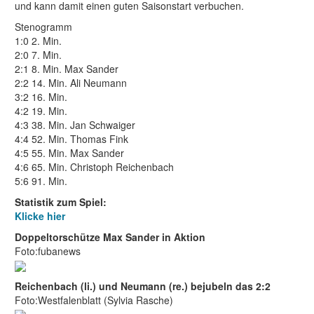
und kann damit einen guten Saisonstart verbuchen.
Stenogramm
1:0 2. Min.
2:0 7. Min.
2:1 8. Min. Max Sander
2:2 14. Min. Ali Neumann
3:2 16. Min.
4:2 19. Min.
4:3 38. Min. Jan Schwaiger
4:4 52. Min. Thomas Fink
4:5 55. Min. Max Sander
4:6 65. Min. Christoph Reichenbach
5:6 91. Min.
Statistik zum Spiel:
Klicke hier
Doppeltorschütze Max Sander in Aktion
Foto:fubanews
Reichenbach (li.) und Neumann (re.) bejubeln das 2:2
Foto:Westfalenblatt (Sylvia Rasche)