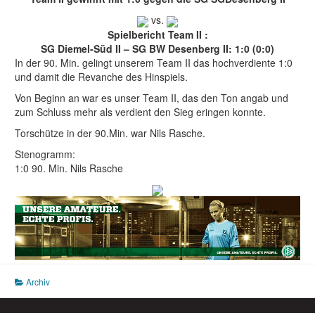
vs.
Spielbericht Team II :
SG Diemel-Süd II – SG BW Desenberg II: 1:0 (0:0)
In der 90. Min. gelingt unserem Team II das hochverdiente 1:0
und damit die Revanche des Hinspiels.
Von Beginn an war es unser Team II, das den Ton angab und
zum Schluss mehr als verdient den Sieg eringen konnte.
Torschütze in der 90.Min. war Nils Rasche.
Stenogramm:
1:0 90. Min. Nils Rasche
Archiv