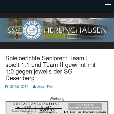
SSV Herlinghausen e. V.
Spielberichte Senioren: Team I
spielt 1:1 und Team II gewinnt mit
1:0 gegen jeweils der SG
Desenberg
28. Mai 2017
Jürgen Koch
Werbung