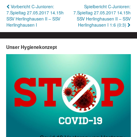
Beitragsnavigation
Vorbericht C-Junioren:
Spielbericht C-Junioren:
7.Spieltag 27.05.2017 14.15h
7.Spieltag 27.05.2017 14.15h
SSV Herlinghausen II – SSV
SSV Herlinghausen II – SSV
Herlinghausen I
Herlinghausen I 1:6 (0:3)
Unser Hygienekonzept