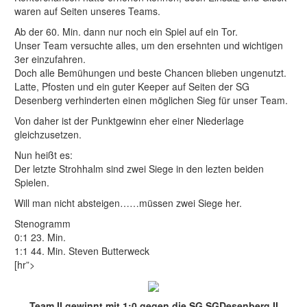
waren auf Seiten unseres Teams.
Ab der 60. Min. dann nur noch ein Spiel auf ein Tor.
Unser Team versuchte alles, um den ersehnten und wichtigen
3er einzufahren.
Doch alle Bemühungen und beste Chancen blieben ungenutzt.
Latte, Pfosten und ein guter Keeper auf Seiten der SG
Desenberg verhinderten einen möglichen Sieg für unser Team.
Von daher ist der Punktgewinn eher einer Niederlage
gleichzusetzen.
Nun heißt es:
Der letzte Strohhalm sind zwei Siege in den lezten beiden
Spielen.
Will man nicht absteigen……müssen zwei Siege her.
Stenogramm
0:1 23. Min.
1:1 44. Min. Steven Butterweck
[hr”>
Team II gewinnt mit 1:0 gegen die SG SGDesenberg II