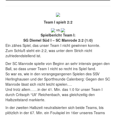
Team I spielt 2:2
vs.
Spielbericht Team I:
SG Diemel Süd I – SC Manrode 2:2 (1:0)
Ein zähes Spiel, das unser Team I nicht gewinnen konnte.
Zum Schluß steht ein 2:2, was unter dem Strich nicht
zufriedendstellend ist.
Der SC Manrode spielte von Beginn an sehr intensiv gegen den
Ball, so dass unser Team I nicht so recht ins Spiel fand.
So war es, wie in den vorangegangenen Spielen des SSV
Herlinghausen und der Sportfreunde Calenberg: Gegen den SC
Manrode lässt sich nicht leicht spielen….
Und trotz allem……in der 41. Min. das 1:0 für unser Team I
durch Critsoph “Uli” Reichenbach, was gleichzeitig den
Halbzeitstand markierte.
In der zweiten Halbzeit neutralisierten sich beide Teams, bis
plötzlich in der 67. Min. ein Foulspiel im 16er unseres Teams