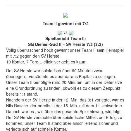
Team II gewinnt mit 7:2
vs.
Spielbericht Team II:
SG Diemel-Süd II – SV Herste 7:2 (3:2)
Völlig überraschend hoch gewinnt unser Team II sein Heimspiel
mit 7:2 gegen den SV Herste.
10 Konter, 7 Tore….effektiver geht es kaum.
Der SV Herste war spielerisch über 90 Minuten zwar
überlegen…versäumte es aber daraus Kapital zu schlagen.
Unser Team II benötigte rund 20 Minuten, um in der Defensive
eine Grundordnung zu finden, obwohl es zu diesem Zeitpunkt
bereits 1:1 stand.
Nachdem der SV Herste in der 12. Min. das 0:1 vorlegte, war es
Nils Rasche, der bereits in der 15. Min. mit dem 1:1 antwortete.
Danach war es , wie über das gesamte Spiel hinweg, wie folgt:
Der SV Herste versuchte über spielerische Mittel zum Erfolg zu
kommen, unser Team II stand aber anschließend sicher und
verlegte sich auf schnelle Konter.