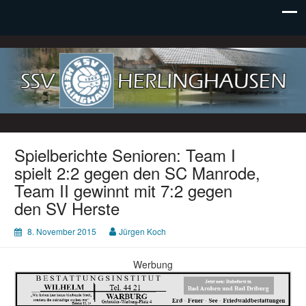
SSV Herlinghausen e. V.
Spielberichte Senioren: Team I
spielt 2:2 gegen den SC Manrode,
Team II gewinnt mit 7:2 gegen
den SV Herste
8. November 2015
Jürgen Koch
Werbung