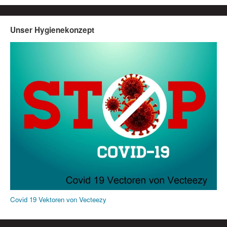
Unser Hygienekonzept
Covid 19 Vektoren von Vecteezy