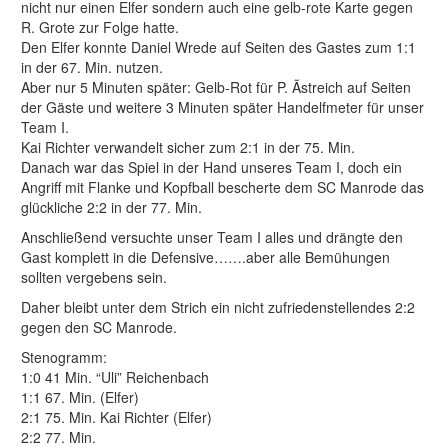
nicht nur einen Elfer sondern auch eine gelb-rote Karte gegen
R. Grote zur Folge hatte.
Den Elfer konnte Daniel Wrede auf Seiten des Gastes zum 1:1
in der 67. Min. nutzen.
Aber nur 5 Minuten später: Gelb-Rot für P. Ãstreich auf Seiten
der Gäste und weitere 3 Minuten später Handelfmeter für unser
Team I.
Kai Richter verwandelt sicher zum 2:1 in der 75. Min.
Danach war das Spiel in der Hand unseres Team I, doch ein
Angriff mit Flanke und Kopfball bescherte dem SC Manrode das
glückliche 2:2 in der 77. Min.
Anschließend versuchte unser Team I alles und drängte den
Gast komplett in die Defensive…….aber alle Bemühungen
sollten vergebens sein.
Daher bleibt unter dem Strich ein nicht zufriedenstellendes 2:2
gegen den SC Manrode.
Stenogramm:
1:0 41 Min. “Uli” Reichenbach
1:1 67. Min. (Elfer)
2:1 75. Min. Kai Richter (Elfer)
2:2 77. Min.