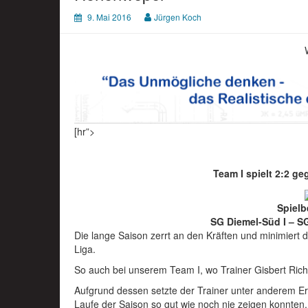
9. Mai 2016
Jürgen Koch
[hr”>
Team I spielt 2:2 g
Spielb
SG Diemel-Süd I – SG
Die lange Saison zerrt an den Kräften und minimiert 
Liga.
So auch bei unserem Team I, wo Trainer Gisbert Richt
Aufgrund dessen setzte der Trainer unter anderem Erik
Laufe der Saison so gut wie noch nie zeigen konnten