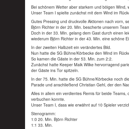
Bei schönem Wetter aber starkem und böigen Wind, wa
Unser Team I spielte zunächst mit dem Wind im Rück
Gutes Pressing und druckvolle Aktionen nach vorn, se
Björn Richter in der 20. Min. bescherte unserem Team
Doch in der 33. Min. gelang dem Gast durch einen lei
wiederum Björn Richter in der 43. Min. eine schöne E
In der zweiten Halbzeit ein verändertes Bild.
Nun hatte die SG Bühne/Körbecke den Wind im Rücke
So kamen die Gäste in der 53. Min. zum 2:2.
Zunächst hatte Keeper Maik Wilke hervorragend pariert
der Gäste ins Tor spitzeln.
In der 75. Min. hatte die SG Bühne/Körbecke noch die
Parade und anschließend Christian Gehl, der den Nac
Alles in allem ein verdientes Remis für beide Teams, 
verbuchen konnte.
Unser Team I, dass wie erwähnt auf 10 Spieler verzi
Stenogramm:
1:0 20. Min. Björn Richter
1:1 33. Min.