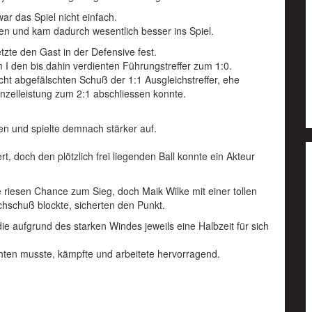
r das Spiel nicht einfach.
en und kam dadurch wesentlich besser ins Spiel.
tzte den Gast in der Defensive fest.
 I den bis dahin verdienten Führungstreffer zum 1:0.
cht abgefälschten Schuß der 1:1 Ausgleichstreffer, ehe
inzelleistung zum 2:1 abschliessen konnte.
n und spielte demnach stärker auf.
, doch den plötzlich frei liegenden Ball konnte ein Akteur
 riesen Chance zum Sieg, doch Maik Wilke mit einer tollen
hschuß blockte, sicherten den Punkt.
die aufgrund des starken Windes jeweils eine Halbzeit für sich
chten musste, kämpfte und arbeitete hervorragend.