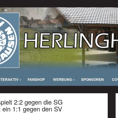
NTERAKTIV
FANSHOP
WERBUNG
SPONSOREN
COV
spielt 2:2 gegen die SG
t ein 1:1 gegen den SV