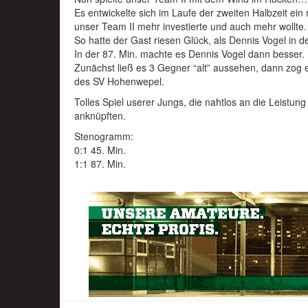
Es entwickelte sich im Laufe der zweiten Halbzeit ein 
unser Team II mehr investierte und auch mehr wollte.
So hatte der Gast riesen Glück, als Dennis Vogel in de
In der 87. Min. machte es Dennis Vogel dann besser.
Zunächst ließ es 3 Gegner “alt” aussehen, dann zog
des SV Hohenwepel.
Tolles Spiel userer Jungs, die nahtlos an die Leistu
anknüpften.
Stenogramm:
0:1 45. Min.
1:1 87. Min.