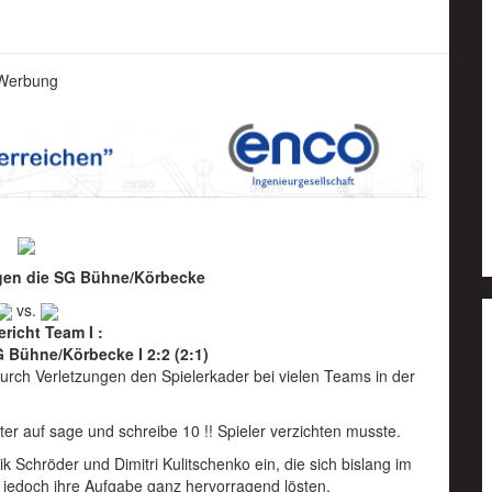
Werbung
egen die SG Bühne/Körbecke
vs.
ericht Team I :
 Bühne/Körbecke I 2:2 (2:1)
durch Verletzungen den Spielerkader bei vielen Teams in der
er auf sage und schreibe 10 !! Spieler verzichten musste.
 Schröder und Dimitri Kulitschenko ein, die sich bislang im
, jedoch ihre Aufgabe ganz hervorragend lösten.