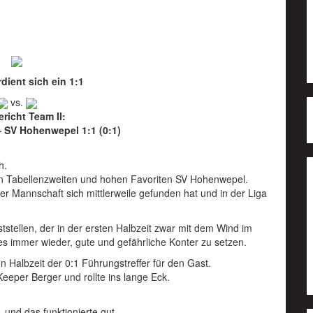
rdient sich ein 1:1
vs.
ericht Team II:
– SV Hohenwepel 1:1 (0:1)
h.
den Tabellenzweiten und hohen Favoriten SV Hohenwepel.
der Mannschaft sich mittlerweile gefunden hat und in der Liga
tellen, der in der ersten Halbzeit zwar mit dem Wind im
s immer wieder, gute und gefährliche Konter zu setzen.
n Halbzeit der 0:1 Führungstreffer für den Gast.
eeper Berger und rollte ins lange Eck.
und das funktionierte gut.