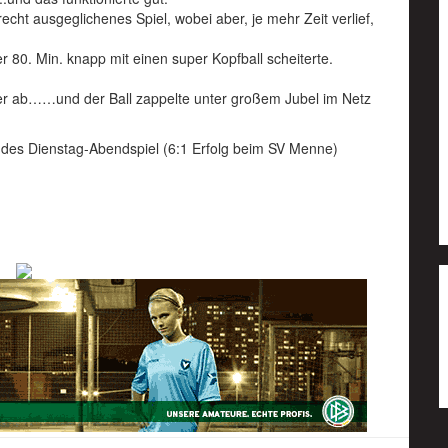
recht ausgeglichenes Spiel, wobei aber, je mehr Zeit verlief,
r 80. Min. knapp mit einen super Kopfball scheiterte.
 er ab……und der Ball zappelte unter großem Jubel im Netz
ng des Dienstag-Abendspiel (6:1 Erfolg beim SV Menne)