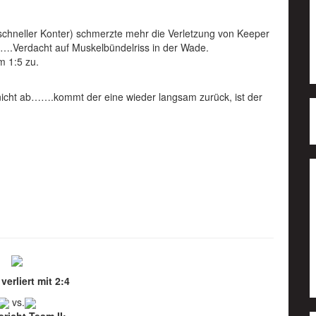
n schneller Konter) schmerzte mehr die Verletzung von Keeper
….Verdacht auf Muskelbündelriss in der Wade.
m 1:5 zu.
 nicht ab…….kommt der eine wieder langsam zurück, ist der
verliert mit 2:4
vs.