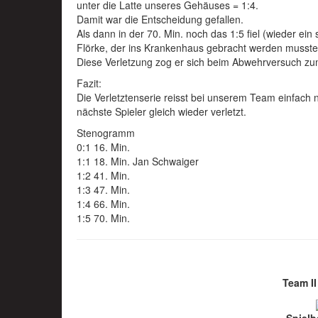
unter die Latte unseres Gehäuses = 1:4.
Damit war die Entscheidung gefallen.
Als dann in der 70. Min. noch das 1:5 fiel (wieder ei
Flörke, der ins Krankenhaus gebracht werden musste
Diese Verletzung zog er sich beim Abwehrversuch zu
Fazit:
Die Verletztenserie reisst bei unserem Team einfach
nächste Spieler gleich wieder verletzt.
Stenogramm
0:1 16. Min.
1:1 18. Min. Jan Schwaiger
1:2 41. Min.
1:3 47. Min.
1:4 66. Min.
1:5 70. Min.
Team II 