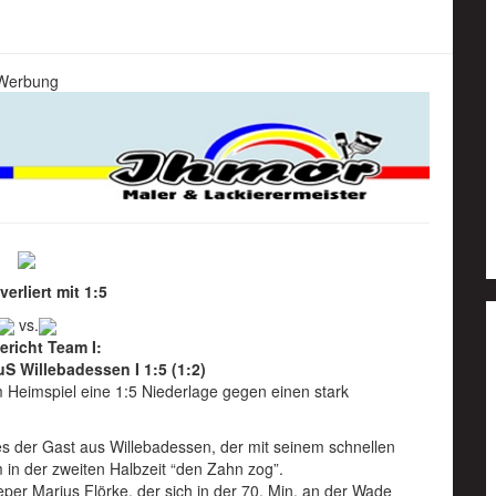
Werbung
verliert mit 1:5
vs.
ericht Team I:
S Willebadessen I 1:5 (1:2)
Heimspiel eine 1:5 Niederlage gegen einen stark
 es der Gast aus Willebadessen, der mit seinem schnellen
 in der zweiten Halbzeit “den Zahn zog”.
per Marius Flörke, der sich in der 70. Min. an der Wade