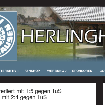
NTERAKTIV
FANSHOP
WERBUNG
SPONSOREN
COV
erliert mit 1:5 gegen TuS
t mit 2:4 gegen TuS