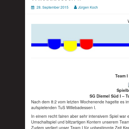
28. September 2015
Jürgen Koch
Team I 
Spielb
SG Diemel Süd I – Tu
Nach dem 8:2 vom letzten Wochenende hagelte es im 
aufspielenden TuS Willebadessen I.
In einem recht fairen aber sehr intensivem Spiel war
Umschaltspiel und blitzartigen Kontern unserem Team
Zudem verliert unser Team I für unbestimmte Zeit Kee