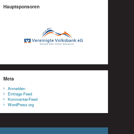
Hauptsponsoren
Meta
Anmelden
Eintrags-Feed
Kommentar-Feed
WordPress.org