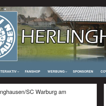
NTERAKTIV
FANSHOP
WERBUNG
SPONSOREN
COV
linghausen/SC Warburg am