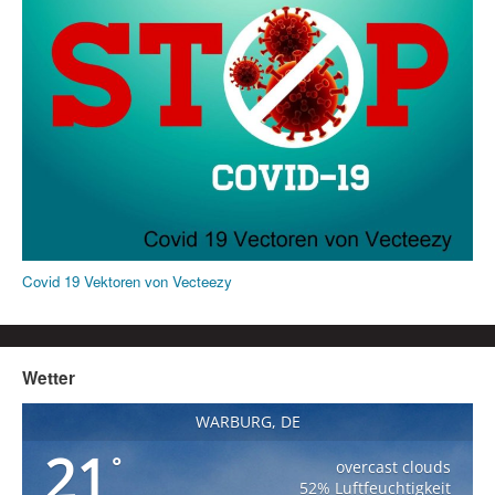
Covid 19 Vektoren von Vecteezy
Wetter
WARBURG, DE
21
°
overcast clouds
52% Luftfeuchtigkeit