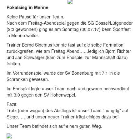
Pokalsieg in Menne
Keine Pause für unser Team.
Nach dem Freitag-Abendspiel gegen die SG Dössel/Lütgeneder
(9:3 gewonnen) ging es am Sonntag (30.07.17) beim Sportfest
in Menne weiter.
Trainer Bernd Sinemus konnte fast auf die selbe Formation
zurückgreifen, wie am Freitag Abend……lediglich Björn Richter
und Jan Schwaiger (kam zum Endspiel zur Mannschaft dazu)
fehlten.
Im Vorrundenspiel wurde der SV Bonenburg mit 7:1 in die
Schranken gewiesen.
Im Endspiel legte unser Team nach und gewann hochverdient
mit 3:0 gegen den SV Hohenwepel.
Fazit:
Trotz (oder wegen) des Abstiegs ist unser Team “hungrig” auf
Siege……und unser neuer Trainer trägt einiges dazu bei.
Unser Team befindet sich auf einem guten Weg.