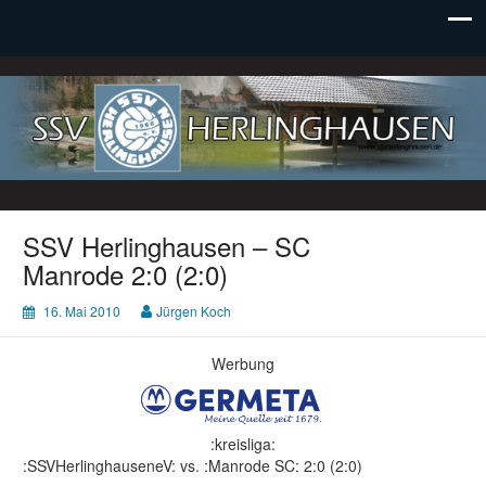
SSV Herlinghausen e. V.
SSV Herlinghausen – SC
Manrode 2:0 (2:0)
16. Mai 2010
Jürgen Koch
Werbung
:kreisliga:
:SSVHerlinghauseneV: vs. :Manrode SC: 2:0 (2:0)