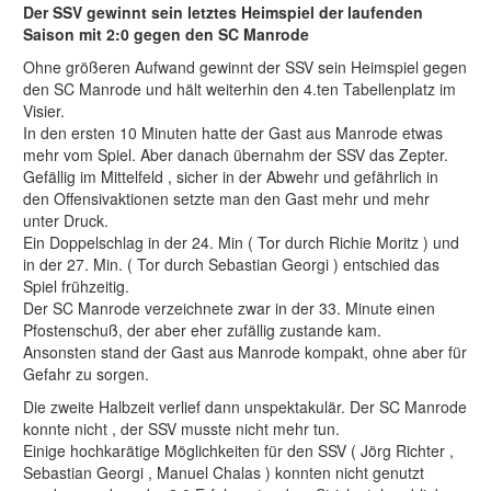
Der SSV gewinnt sein letztes Heimspiel der laufenden
Saison mit 2:0 gegen den SC Manrode
Ohne größeren Aufwand gewinnt der SSV sein Heimspiel gegen
den SC Manrode und hält weiterhin den 4.ten Tabellenplatz im
Visier.
In den ersten 10 Minuten hatte der Gast aus Manrode etwas
mehr vom Spiel. Aber danach übernahm der SSV das Zepter.
Gefällig im Mittelfeld , sicher in der Abwehr und gefährlich in
den Offensivaktionen setzte man den Gast mehr und mehr
unter Druck.
Ein Doppelschlag in der 24. Min ( Tor durch Richie Moritz ) und
in der 27. Min. ( Tor durch Sebastian Georgi ) entschied das
Spiel frühzeitig.
Der SC Manrode verzeichnete zwar in der 33. Minute einen
Pfostenschuß, der aber eher zufällig zustande kam.
Ansonsten stand der Gast aus Manrode kompakt, ohne aber für
Gefahr zu sorgen.
Die zweite Halbzeit verlief dann unspektakulär. Der SC Manrode
konnte nicht , der SSV musste nicht mehr tun.
Einige hochkarätige Möglichkeiten für den SSV ( Jörg Richter ,
Sebastian Georgi , Manuel Chalas ) konnten nicht genutzt