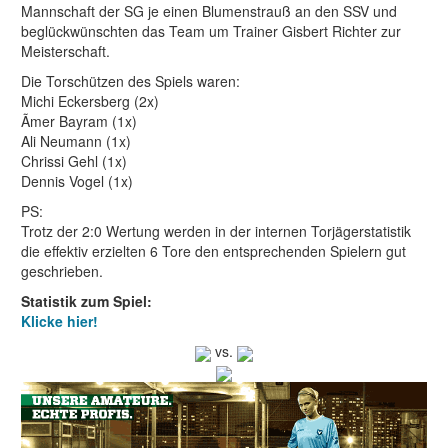
Mannschaft der SG je einen Blumenstrauß an den SSV und
beglückwünschten das Team um Trainer Gisbert Richter zur
Meisterschaft.
Die Torschützen des Spiels waren:
Michi Eckersberg (2x)
Ãmer Bayram (1x)
Ali Neumann (1x)
Chrissi Gehl (1x)
Dennis Vogel (1x)
PS:
Trotz der 2:0 Wertung werden in der internen Torjägerstatistik
die effektiv erzielten 6 Tore den entsprechenden Spielern gut
geschrieben.
Statistik zum Spiel:
Klicke hier!
vs.