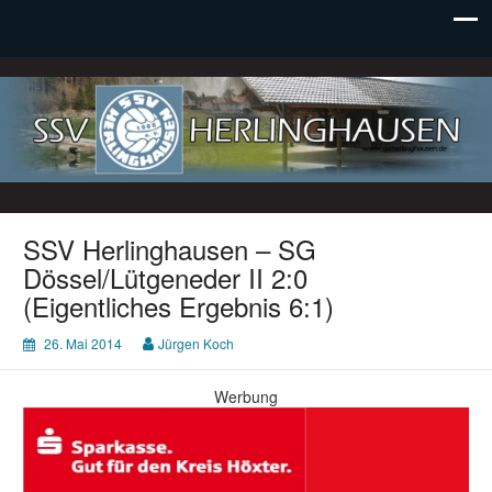
SSV Herlinghausen e. V.
SSV Herlinghausen – SG
Dössel/Lütgeneder II 2:0
(Eigentliches Ergebnis 6:1)
26. Mai 2014
Jürgen Koch
Werbung