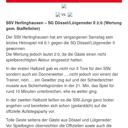
vs.
SSV Herlinghausen – SG Dössel/Lütgeneder II 2:0 (Wertung
gem. Staffelleiter)
Der SSV Herlinghausen hat am vergangenen Samstag sein
letztes Heimspiel mit 6:1 gegen die SG Dössel/Lütgeneder II
gewonnen.
Die Wertung jedoch lautet 2:0, da die Gäste einen nicht
spielberechtigten Akteur eingesetzt hatten.
In der ersten Halbzeit gab es nicht nur 5 Tore für den SSV,
sondern auch ein Donnerwetter…..nicht jedoch von einem der
Trainer, nein…..ein Gewitter zog auf und der Schiedsrichter
musste aus Sicherheitsgründen in der 21. Min. das Spiel für
rund 10 Minuten unterbrechen, ehe es weiter ging.
In der zweiten Halbzeit ließen es die SSV-Jungs ganz locker
angehen und bereiteten sich schon (gedanklich) auf die
offizielle Aufstiegsparty vor.
Tolle Geste seitens der Gäste aus Dössel und Lütgeneder:
Vor Spielbeginn überreichten die Offiziellen sowie auch die