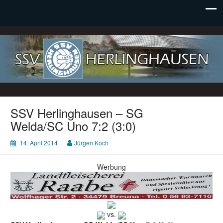
SSV Herlinghausen e. V.
SSV Herlinghausen – SG
Welda/SC Uno 7:2 (3:0)
14. April 2014
Jürgen Koch
Werbung
vs.