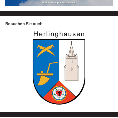
Wetter von OpenWeatherMap
Besuchen Sie auch