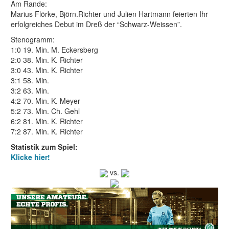
Am Rande:
Marius Flörke, Björn.Richter und Julien Hartmann feierten Ihr
erfolgreiches Debut im Dreß der “Schwarz-Weissen”.
Stenogramm:
1:0 19. Min. M. Eckersberg
2:0 38. Min. K. Richter
3:0 43. Min. K. Richter
3:1 58. Min.
3:2 63. Min.
4:2 70. Min. K. Meyer
5:2 73. Min. Ch. Gehl
6:2 81. Min. K. Richter
7:2 87. Min. K. Richter
Statistik zum Spiel:
Klicke hier!
vs.