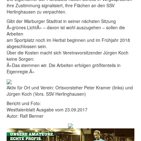
ihre Zustimmung signalisiert, ihre Flächen an den SSV
Herlinghausen zu verpachten.
Gibt der Warburger Stadtrat in seiner nächsten Sitzung
Â»grünes LichtÂ« – davon ist wohl auszugehen – sollen die
Arbeiten
am Sportplatz noch im Herbst beginnen und im Frühjahr 2018
abgeschlossen sein.
Über die Kosten macht sich Vereinsvorsitzender Jürgen Koch
keine Sorgen:
Â»Das stemmen wir. Die Arbeiten erfolgen größtenteils in
Eigenregie.Â«
Aktiv für Ort und Verein: Ortsvorsteher Peter Kramer (links) und
Jürgen Koch (Vors. SSV Herlinghausen)
Bericht und Foto:
Westfalenblatt Ausgabe vom 23.09.2017
Autor: Ralf Benner