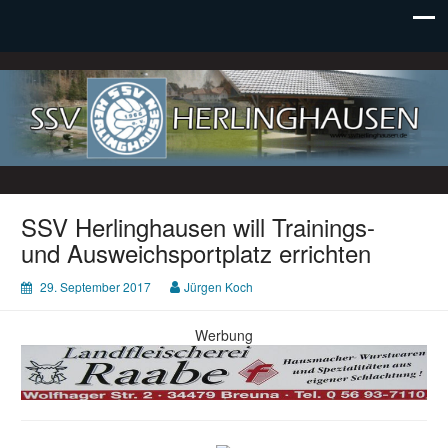
SSV Herlinghausen e. V.
SSV Herlinghausen will Trainings-
und Ausweichsportplatz errichten
29. September 2017
Jürgen Koch
Werbung