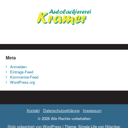
Meta
Anmelden
Eintrags-Feed
Kommentar-Feed
WordPress.org
Kontakt
Datenschutzerklärung
Impressum
© 2026 Alle Rechte vorbehalten
Stolz präsentiert von WordPress
|
Theme: Simple Life von
Nilambar
.