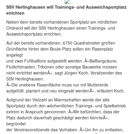
SSV Herlinghausen will Trainings- und Ausweichsportplatz
errichten
Neben dem bereits vorhandenen Sportplatz am nördlichen
Ortsrand will der SSV Herlinghausen einen Trainings- und
Ausweichsportplatz errichten.
Auf der bereits vorhandenen, 6750 Quadratmeter großen
Grünfläche hinter dem Boule-Platz sollen ein Rasenplatz
angelegt
und zwei Fußballtore aufgestellt werden. Â»Ballfangzäune,
Flutlichtmasten, Tribünen oder sonstige Bauwerke müssen
nicht errichtet werdenÂ«, sagt Jürgen Koch, Vorsitzender des
SSV Herlinghausen.
Â»Die unebene Rasenfläche muss nur mit Muttererde
aufgefüllt, planiert und neu eingesät werdenÂ«, erläutert Koch.
Aufgrund der Vielzahl an Mannschaften werde der alte
Sportplatz durch den wöchentlichen Trainings- und Spielbetrieb
extrem in Anspruch genommen. Â»Wir befürchten, dass der
Platz dadurch dauerhaft geschädigt werden könnteÂ«,
begründet
der Vereinsvorsitzende das Vorhaben. Â»Um ihn zu entlasten,