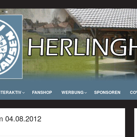
NTERAKTIV
FANSHOP
WERBUNG
SPONSOREN
COV
m 04.08.2012