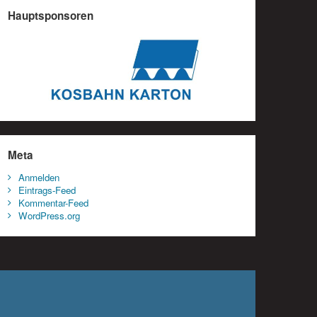
Hauptsponsoren
Meta
Anmelden
Eintrags-Feed
Kommentar-Feed
WordPress.org