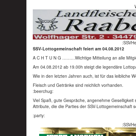
:SSVHe
SSV-Lottogemeinschaft feiert am 04.08.2012
A C H T U N G ………Wichtige Mitteilung an alle Mitgie
Am 04.08.2012 ab 19.00h steigt die legendäre Lottop
Wie in den letzten Jahren auch, ist für das leibliche 
Fleisch und Getränke sind reichlich vorhanden.
:beerchug:
Viel Spaß, gute Gespräche, angenehme Geselligkeit 
Attribute, die die Parties der SSV-Lottogemeinschaft 
:party:
:SSVHe