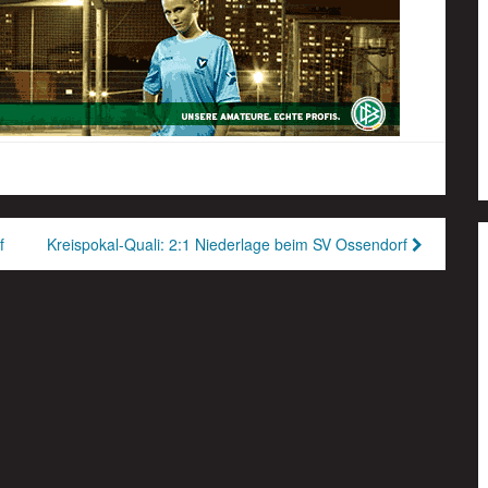
f
Kreispokal-Quali: 2:1 Niederlage beim SV Ossendorf