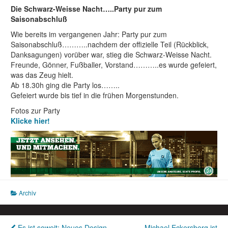
Die Schwarz-Weisse Nacht…..Party pur zum
Saisonabschluß
Wie bereits im vergangenen Jahr: Party pur zum
Saisonabschluß………..nachdem der offizielle Teil (Rückblick,
Danksagungen) vorüber war, stieg die Schwarz-Weisse Nacht.
Freunde, Gönner, Fußballer, Vorstand………..es wurde gefeiert,
was das Zeug hielt.
Ab 18.30h ging die Party los……..
Gefeiert wurde bis tief in die frühen Morgenstunden.
Fotos zur Party
Klicke hier!
Archiv
Es ist soweit: Neues Design
Michael Eckersberg ist