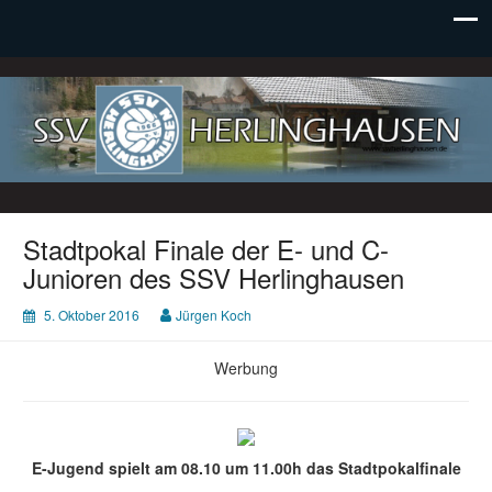
SSV Herlinghausen e. V.
Stadtpokal Finale der E- und C-
Junioren des SSV Herlinghausen
5. Oktober 2016
Jürgen Koch
Werbung
E-Jugend spielt am 08.10 um 11.00h das Stadtpokalfinale