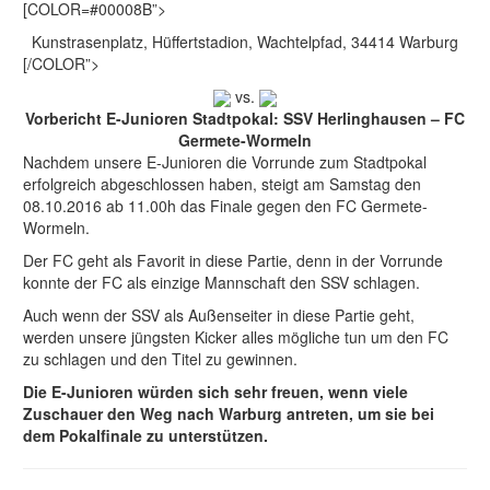
[COLOR=#00008B”>
Kunstrasenplatz, Hüffertstadion, Wachtelpfad, 34414 Warburg
[/COLOR”>
vs.
Vorbericht E-Junioren Stadtpokal: SSV Herlinghausen – FC
Germete-Wormeln
Nachdem unsere E-Junioren die Vorrunde zum Stadtpokal
erfolgreich abgeschlossen haben, steigt am Samstag den
08.10.2016 ab 11.00h das Finale gegen den FC Germete-
Wormeln.
Der FC geht als Favorit in diese Partie, denn in der Vorrunde
konnte der FC als einzige Mannschaft den SSV schlagen.
Auch wenn der SSV als Außenseiter in diese Partie geht,
werden unsere jüngsten Kicker alles mögliche tun um den FC
zu schlagen und den Titel zu gewinnen.
Die E-Junioren würden sich sehr freuen, wenn viele
Zuschauer den Weg nach Warburg antreten, um sie bei
dem Pokalfinale zu unterstützen.