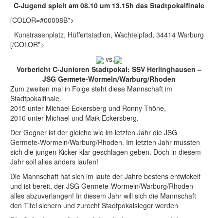
C-Jugend spielt am 08.10 um 13.15h das Stadtpokalfinale
[COLOR=#00008B”>
Kunstrasenplatz, Hüffertstadion, Wachtelpfad, 34414 Warburg
[/COLOR”>
vs.
Vorbericht C-Junioren Stadtpokal: SSV Herlinghausen –
JSG Germete-Wormeln/Warburg/Rhoden
Zum zweiten mal in Folge steht diese Mannschaft im
Stadtpokalfinale.
2015 unter Michael Eckersberg und Ronny Thöne,
2016 unter Michael und Maik Eckersberg.
Der Gegner ist der gleiche wie im letzten Jahr die JSG
Germete-Wormeln/Warburg/Rhoden. Im letzten Jahr mussten
sich die jungen Kicker klar geschlagen geben. Doch in diesem
Jahr soll alles anders laufen!
Die Mannschaft hat sich im laufe der Jahre bestens entwickelt
und ist bereit, der JSG Germete-Wormeln/Warburg/Rhoden
alles abzuverlangen! In diesem Jahr will sich die Mannschaft
den Titel sichern und zurecht Stadtpokalsieger werden