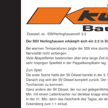
:Doessel: vs. :SSVHerlinghauseneV: 2:2
Der SSV Herlinghausen erkämpft sich ein 2:2 in D
Bei warmen Temperaturen zeigte der SSV eine durchsch
Nervosität nicht verbergen.
Viele Abspielfehler bestimmten über eine lange Zeit
sehr holprigen Spielfeld in der Pappelkampfbahn lag.
Zum Spiel:
Die erste Szene hatte der SV Dössel bereits in der 5.
Danach zog sich der SV Dössel komplett zurück. Der
Torchancen zu kommen.
Ganz anders der SV Dössel, der nur auf gelegentliche
Min. mit einem Lattenkracher nur denkbar knapp ein
In der 31. Min. dann das Geschenk des Tages, als de
Eckersberg zum 1:1 einlud.