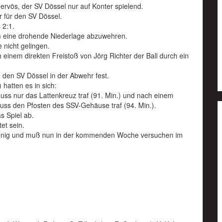
nervös, der SV Dössel nur auf Konter spielend.
er für den SV Dössel.
 2:1.
um eine drohende Niederlage abzuwehren.
e nicht gelingen.
 einem direkten Freistoß von Jörg Richter der Ball durch ein
 den SV Dössel in der Abwehr fest.
 hatten es in sich:
ss nur das Lattenkreuz traf (91. Min.) und nach einem
uss den Pfosten des SSV-Gehäuse traf (94. Min.).
s Spiel ab.
et sein.
u wenig und muß nun in der kommenden Woche versuchen im