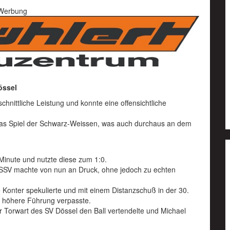
Werbung
össel
nittliche Leistung und konnte eine offensichtliche
 das Spiel der Schwarz-Weissen, was auch durchaus an dem
 Minute und nutzte diese zum 1:0.
 SSV machte von nun an Druck, ohne jedoch zu echten
 Konter spekulierte und mit einem Distanzschuß in der 30.
e höhere Führung verpasste.
r Torwart des SV Dössel den Ball vertendelte und Michael