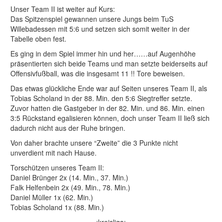
Unser Team II ist weiter auf Kurs:
Das Spitzenspiel gewannen unsere Jungs beim TuS
Willebadessen mit 5:6 und setzen sich somit weiter in der
Tabelle oben fest.
Es ging in dem Spiel immer hin und her……auf Augenhöhe
präsentierten sich beide Teams und man setzte beiderseits auf
Offensivfußball, was die insgesamt 11 !! Tore beweisen.
Das etwas glückliche Ende war auf Seiten unseres Team II, als
Tobias Scholand in der 88. Min. den 5:6 Siegtreffer setzte.
Zuvor hatten die Gastgeber in der 82. Min. und 86. Min. einen
3:5 Rückstand egalisieren können, doch unser Team II ließ sich
dadurch nicht aus der Ruhe bringen.
Von daher brachte unsere “Zweite” die 3 Punkte nicht
unverdient mit nach Hause.
Torschützen unseres Team II:
Daniel Brünger 2x (14. Min., 37. Min.)
Falk Helfenbein 2x (49. Min., 78. Min.)
Daniel Müller 1x (62. Min.)
Tobias Scholand 1x (88. Min.)