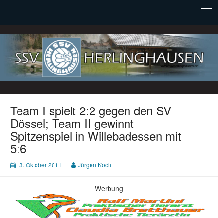
SSV Herlinghausen e. V.
Team I spielt 2:2 gegen den SV
Dössel; Team II gewinnt
Spitzenspiel in Willebadessen mit
5:6
3. Oktober 2011
Jürgen Koch
Werbung