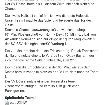
Der SV Dössel hatte bis zu diesem Zeitpunkt noch nicht eine
Chance.
Die zweite Halbzeit verlief ähnlich, wie die erste Halbzeit.
Unser Team I machte das Spiel und belagerte das Tor der
Gäste.
Doch die Chancenauswertung ließ zu wünschen übrig.
67. Min. Pfostenschuß von Ronny Dey , 70. Min. Kopfball von
Alexander Neumann sind nur einige der guten Möglichkeiten
der SG SSV Herlinghausen/SC Warburg I.
Die 72. Min. brachte dann die Erleichterung: Ronak Faris stand
richtig und nutzte eine tolle Vorarbeit von Oktay Bayram, der
sich über die rechte Seite durchsetzte, zum 2:1.
Doch dann die Ernüchterung in der 85. Min.: wie aus dem
Nichts heraus zappelte plötzlich der Ball im Netz unseres Team
I.
Der SV Dössel nutzte eine der äusserst seltenen
Offensivbemühungen und kam so zum glücklichen
Punktgewinn.
Spielbericht Team II
vs. ::SGHW::