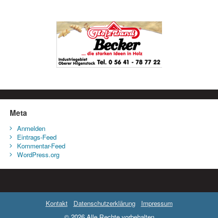
Meta
Anmelden
Eintrags-Feed
Kommentar-Feed
WordPress.org
Kontakt
Datenschutzerklärung
Impressum
© 2026 Alle Rechte vorbehalten