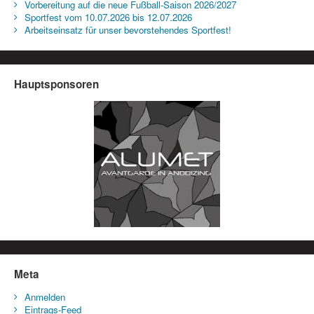
Vorbereitung auf die neue Fußball-Saison 2026/2027
Sportfest vom 10.07.2026 bis 12.07.2026
Arbeitseinsatz für unser bevorstehendes Sportfest!
Hauptsponsoren
Meta
Anmelden
Eintrags-Feed