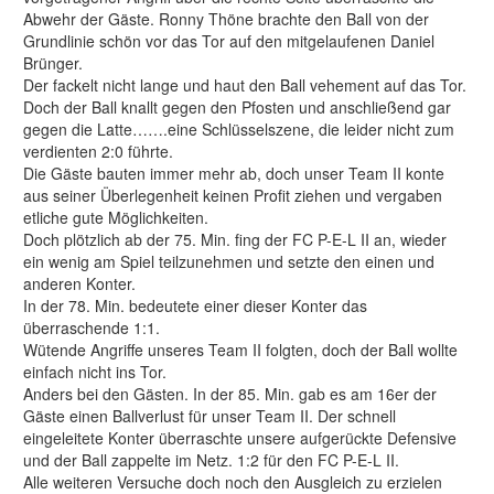
Abwehr der Gäste. Ronny Thöne brachte den Ball von der
Grundlinie schön vor das Tor auf den mitgelaufenen Daniel
Brünger.
Der fackelt nicht lange und haut den Ball vehement auf das Tor.
Doch der Ball knallt gegen den Pfosten und anschließend gar
gegen die Latte…….eine Schlüsselszene, die leider nicht zum
verdienten 2:0 führte.
Die Gäste bauten immer mehr ab, doch unser Team II konte
aus seiner Überlegenheit keinen Profit ziehen und vergaben
etliche gute Möglichkeiten.
Doch plötzlich ab der 75. Min. fing der FC P-E-L II an, wieder
ein wenig am Spiel teilzunehmen und setzte den einen und
anderen Konter.
In der 78. Min. bedeutete einer dieser Konter das
überraschende 1:1.
Wütende Angriffe unseres Team II folgten, doch der Ball wollte
einfach nicht ins Tor.
Anders bei den Gästen. In der 85. Min. gab es am 16er der
Gäste einen Ballverlust für unser Team II. Der schnell
eingeleitete Konter überraschte unsere aufgerückte Defensive
und der Ball zappelte im Netz. 1:2 für den FC P-E-L II.
Alle weiteren Versuche doch noch den Ausgleich zu erzielen