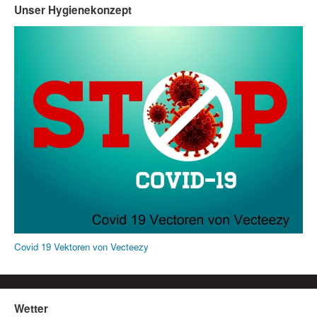
Unser Hygienekonzept
Covid 19 Vektoren von Vecteezy
Wetter