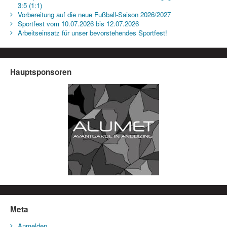
3:5 (1:1)
Vorbereitung auf die neue Fußball-Saison 2026/2027
Sportfest vom 10.07.2026 bis 12.07.2026
Arbeitseinsatz für unser bevorstehendes Sportfest!
Hauptsponsoren
Meta
Anmelden