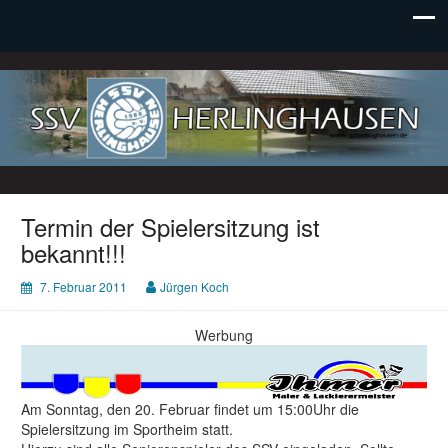
SSV Herlinghausen e. V.
Termin der Spielersitzung ist
bekannt!!!
7. Februar 2011
Jürgen Koch
Werbung
Am Sonntag, den 20. Februar findet um 15:00Uhr die
Spielersitzung im Sportheim statt.