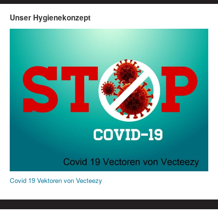
Unser Hygienekonzept
Covid 19 Vektoren von Vecteezy