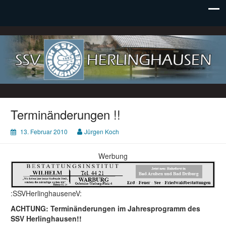
SSV Herlinghausen e. V.
Terminänderungen !!
13. Februar 2010
Jürgen Koch
Werbung
:SSVHerlinghauseneV:
ACHTUNG: Terminänderungen im Jahresprogramm des
SSV Herlinghausen!!