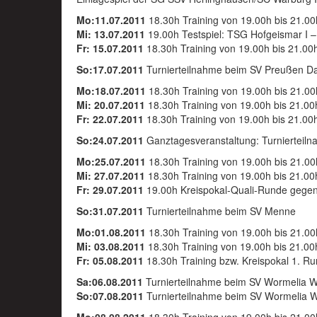
Mo:11.07.2011
18.30h Training von 19.00h bis 21.00
Mi: 13.07.2011
19.00h Testspiel: TSG Hofgeismar I
Fr: 15.07.2011
18.30h Training von 19.00h bis 21.00
So:17.07.2011
Turnierteilnahme beim SV Preußen Da
Mo:18.07.2011
18.30h Training von 19.00h bis 21.00
Mi: 20.07.2011
18.30h Training von 19.00h bis 21.00
Fr: 22.07.2011
18.30h Training von 19.00h bis 21.00
So:24.07.2011
Ganztagesveranstaltung: Turnierteil
Mo:25.07.2011
18.30h Training von 19.00h bis 21.00
Mi: 27.07.2011
18.30h Training von 19.00h bis 21.00
Fr: 29.07.2011
19.00h Kreispokal-Quali-Runde gegen
So:31.07.2011
Turnierteilnahme beim SV Menne
Mo:01.08.2011
18.30h Training von 19.00h bis 21.00
Mi: 03.08.2011
18.30h Training von 19.00h bis 21.00
Fr: 05.08.2011
18.30h Training bzw. Kreispokal 1. R
Sa:06.08.2011
Turnierteilnahme beim SV Wormelia 
So:07.08.2011
Turnierteilnahme beim SV Wormelia 