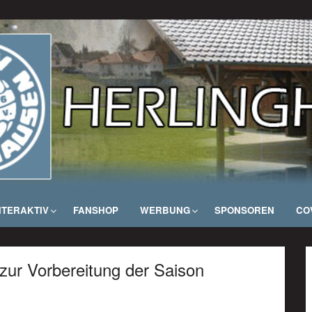
NTERAKTIV
FANSHOP
WERBUNG
SPONSOREN
COV
 zur Vorbereitung der Saison