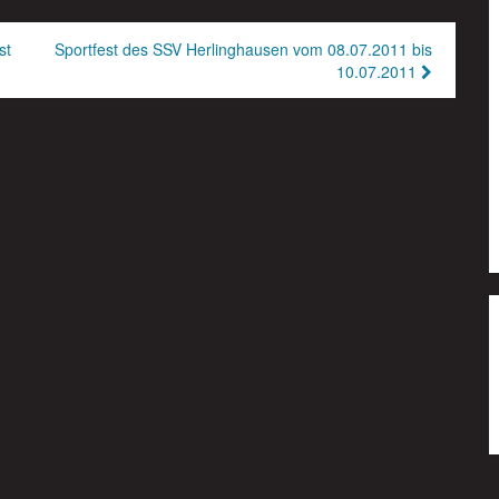
st
Sportfest des SSV Herlinghausen vom 08.07.2011 bis
10.07.2011