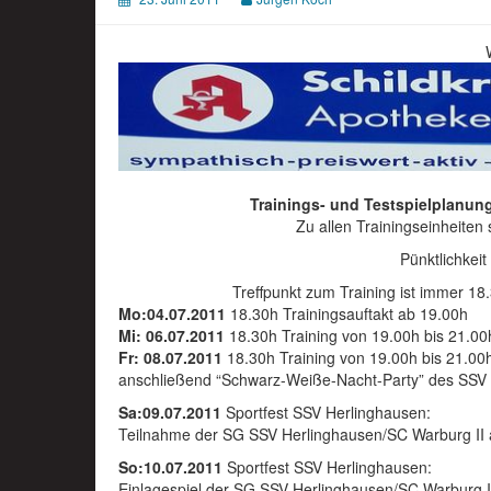
Trainings- und Testspielplanung
Zu allen Trainingseinheiten
Pünktlichkeit
Treffpunkt zum Training ist immer 18.
Mo:04.07.2011
18.30h Trainingsauftakt ab 19.00h
Mi: 06.07.2011
18.30h Training von 19.00h bis 21.00
Fr: 08.07.2011
18.30h Training von 19.00h bis 21.00
anschließend “Schwarz-Weiße-Nacht-Party” des SSV
Sa:09.07.2011
Sportfest SSV Herlinghausen:
Teilnahme der SG SSV Herlinghausen/SC Warburg II
So:10.07.2011
Sportfest SSV Herlinghausen:
Einlagespiel der SG SSV Herlinghausen/SC Warburg