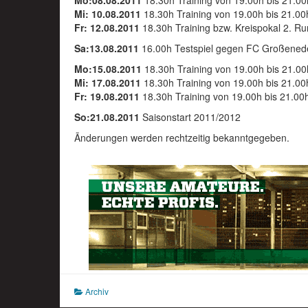
Mo:08.08.2011
18.30h Training von 19.00h bis 21.00
Mi: 10.08.2011
18.30h Training von 19.00h bis 21.00
Fr: 12.08.2011
18.30h Training bzw. Kreispokal 2. R
Sa:13.08.2011
16.00h Testspiel gegen FC Großenede
Mo:15.08.2011
18.30h Training von 19.00h bis 21.00
Mi: 17.08.2011
18.30h Training von 19.00h bis 21.00
Fr: 19.08.2011
18.30h Training von 19.00h bis 21.00
So:21.08.2011
Saisonstart 2011/2012
Ãnderungen werden rechtzeitig bekanntgegeben.
Archiv