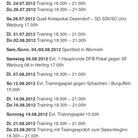
Di. 24.07.2012
Training 18.30h – 21.00h
Do.26.07.2012
Training 18.30h – 21.00h
Sa.28.07.2012
Quali Kreispokal Ossendorf – SG SSV/SC Uno
Warburg 17.00h
Di. 31.07.2012
Training 18.30h – 21.00h
Do.02.08.2012
Training 18.30h – 21.00h
Sam./Sonn. 04./05.08.2012
Sportfest in Wormeln
Samstag 04.08.2012
Evt. 1.Hauptrunde DFB-Pokal gegen SF
Warburg 08 in Herling 17.00h
Di. 07.08.2012
Training 18.30h – 21.00h
So.12.08.2012
Evt. Trainingsspiel gegen Schachten / Burguffeln
15:00h
Di. 14.08.2012
Training 18.00h – 21.00h
Do.16.08.2012
Training 18.30h – 21.00h
Sonntag 19.08.2012
Evt. Trainingsspiel 15.00h
Di. 21.08.2012
Training 18.30h – 21.00h
Do.23.08.2012
Training mit Teamgespräch zum Saisonbeginn
18.30h – 21.00h