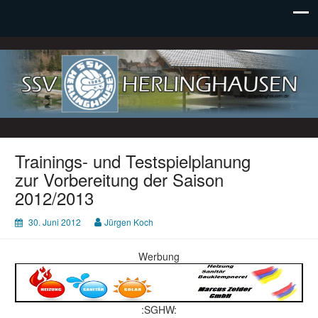
SSV Herlinghausen e. V.
Trainings- und Testspielplanung
zur Vorbereitung der Saison
2012/2013
30. Juni 2012
Jürgen Koch
Werbung
:SGHW: