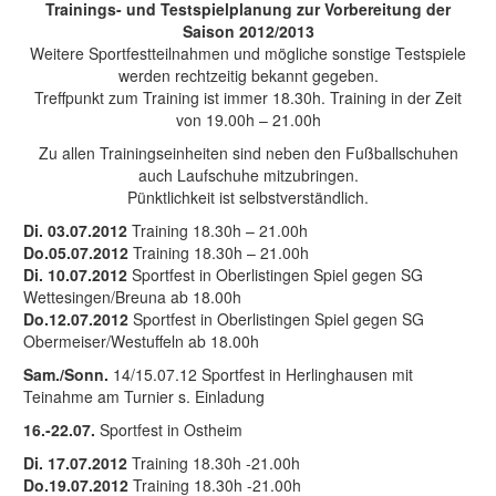
Trainings- und Testspielplanung zur Vorbereitung der
Saison 2012/2013
Weitere Sportfestteilnahmen und mögliche sonstige Testspiele
werden rechtzeitig bekannt gegeben.
Treffpunkt zum Training ist immer 18.30h. Training in der Zeit
von 19.00h – 21.00h
Zu allen Trainingseinheiten sind neben den Fußballschuhen
auch Laufschuhe mitzubringen.
Pünktlichkeit ist selbstverständlich.
Di. 03.07.2012
Training 18.30h – 21.00h
Do.05.07.2012
Training 18.30h – 21.00h
Di. 10.07.2012
Sportfest in Oberlistingen Spiel gegen SG
Wettesingen/Breuna ab 18.00h
Do.12.07.2012
Sportfest in Oberlistingen Spiel gegen SG
Obermeiser/Westuffeln ab 18.00h
Sam./Sonn.
14/15.07.12 Sportfest in Herlinghausen mit
Teinahme am Turnier s. Einladung
16.-22.07.
Sportfest in Ostheim
Di. 17.07.2012
Training 18.30h -21.00h
Do.19.07.2012
Training 18.30h -21.00h