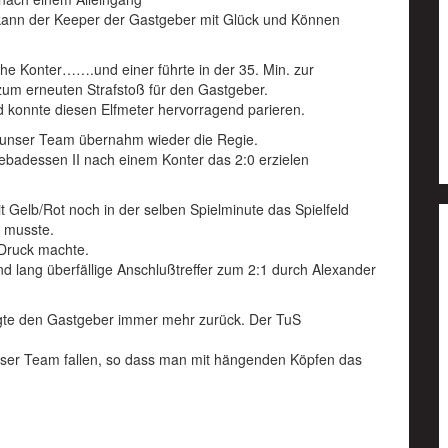
kann der Keeper der Gastgeber mit Glück und Können
che Konter…….und einer führte in der 35. Min. zur
zum erneuten Strafstoß für den Gastgeber.
 konnte diesen Elfmeter hervorragend parieren.
h unser Team übernahm wieder die Regie.
lebadessen II nach einem Konter das 2:0 erzielen
 Gelb/Rot noch in der selben Spielminute das Spielfeld
n musste.
 Druck machte.
nd lang überfällige Anschlußtreffer zum 2:1 durch Alexander
ngte den Gastgeber immer mehr zurück. Der TuS
 unser Team fallen, so dass man mit hängenden Köpfen das