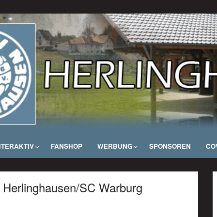
NTERAKTIV
FANSHOP
WERBUNG
SPONSOREN
COV
V Herlinghausen/SC Warburg