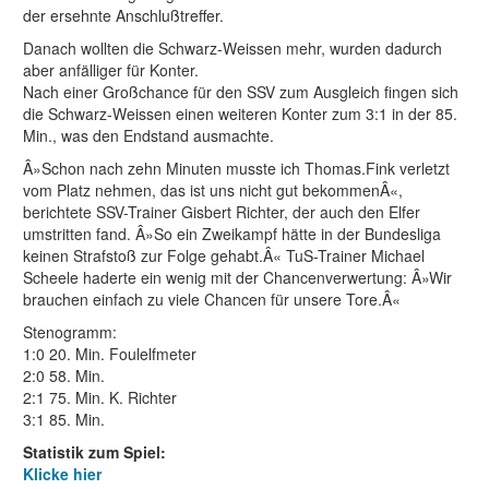
der ersehnte Anschlußtreffer.
Danach wollten die Schwarz-Weissen mehr, wurden dadurch
aber anfälliger für Konter.
Nach einer Großchance für den SSV zum Ausgleich fingen sich
die Schwarz-Weissen einen weiteren Konter zum 3:1 in der 85.
Min., was den Endstand ausmachte.
Â»Schon nach zehn Minuten musste ich Thomas.Fink verletzt
vom Platz nehmen, das ist uns nicht gut bekommenÂ«,
berichtete SSV-Trainer Gisbert Richter, der auch den Elfer
umstritten fand. Â»So ein Zweikampf hätte in der Bundesliga
keinen Strafstoß zur Folge gehabt.Â« TuS-Trainer Michael
Scheele haderte ein wenig mit der Chancenverwertung: Â»Wir
brauchen einfach zu viele Chancen für unsere Tore.Â«
Stenogramm:
1:0 20. Min. Foulelfmeter
2:0 58. Min.
2:1 75. Min. K. Richter
3:1 85. Min.
Statistik zum Spiel:
Klicke hier