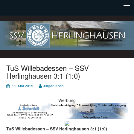
SSV Herlinghausen e. V.
TuS Willebadessen – SSV
Herlinghausen 3:1 (1:0)
11. Mai 2015
Jürgen Koch
Werbung
TuS Willebadessen – SSV Herlinghausen 3:1 (1:0)