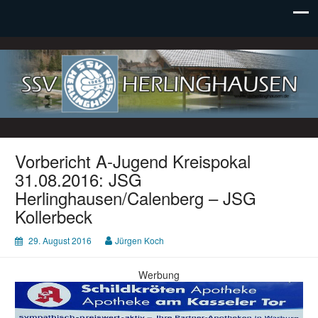
SSV Herlinghausen e. V.
Vorbericht A-Jugend Kreispokal
31.08.2016: JSG
Herlinghausen/Calenberg – JSG
Kollerbeck
29. August 2016
Jürgen Koch
Werbung