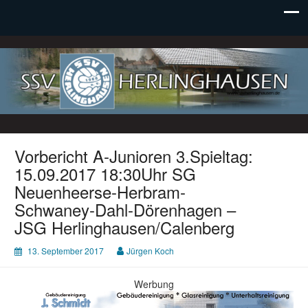
SSV Herlinghausen e. V.
Vorbericht A-Junioren 3.Spieltag:
15.09.2017 18:30Uhr SG
Neuenheerse-Herbram-
Schwaney-Dahl-Dörenhagen –
JSG Herlinghausen/Calenberg
13. September 2017
Jürgen Koch
Werbung