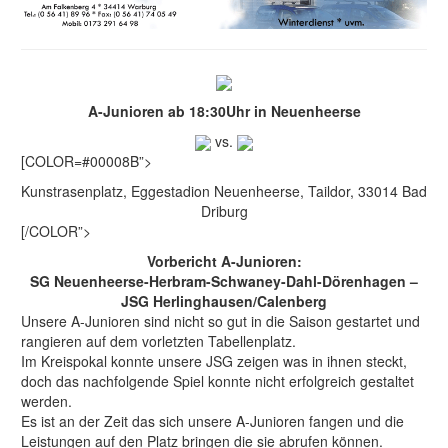
A-Junioren ab 18:30Uhr in Neuenheerse
vs.
[COLOR=#00008B”>
Kunstrasenplatz, Eggestadion Neuenheerse, Taildor, 33014 Bad
Driburg
[/COLOR”>
Vorbericht A-Junioren:
SG Neuenheerse-Herbram-Schwaney-Dahl-Dörenhagen –
JSG Herlinghausen/Calenberg
Unsere A-Junioren sind nicht so gut in die Saison gestartet und
rangieren auf dem vorletzten Tabellenplatz.
Im Kreispokal konnte unsere JSG zeigen was in ihnen steckt,
doch das nachfolgende Spiel konnte nicht erfolgreich gestaltet
werden.
Es ist an der Zeit das sich unsere A-Junioren fangen und die
Leistungen auf den Platz bringen die sie abrufen können.