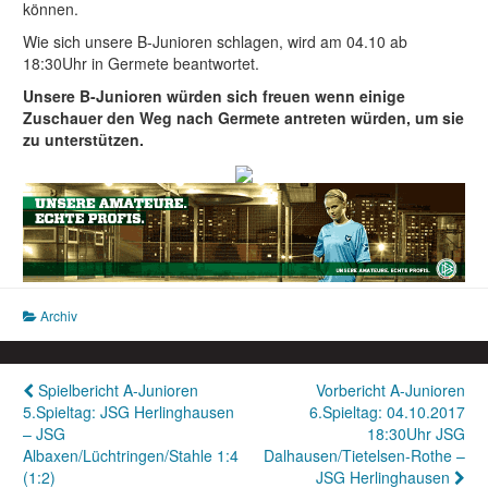
können.
Wie sich unsere B-Junioren schlagen, wird am 04.10 ab
18:30Uhr in Germete beantwortet.
Unsere B-Junioren würden sich freuen wenn einige
Zuschauer den Weg nach Germete antreten würden, um sie
zu unterstützen.
Archiv
Beitragsnavigation
Spielbericht A-Junioren
Vorbericht A-Junioren
5.Spieltag: JSG Herlinghausen
6.Spieltag: 04.10.2017
– JSG
18:30Uhr JSG
Albaxen/Lüchtringen/Stahle 1:4
Dalhausen/Tietelsen-Rothe –
(1:2)
JSG Herlinghausen