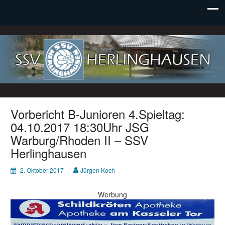
SSV Herlinghausen e. V.
Vorbericht B-Junioren 4.Spieltag:
04.10.2017 18:30Uhr JSG
Warburg/Rhoden II – SSV
Herlinghausen
2. Oktober 2017
Jürgen Koch
Werbung