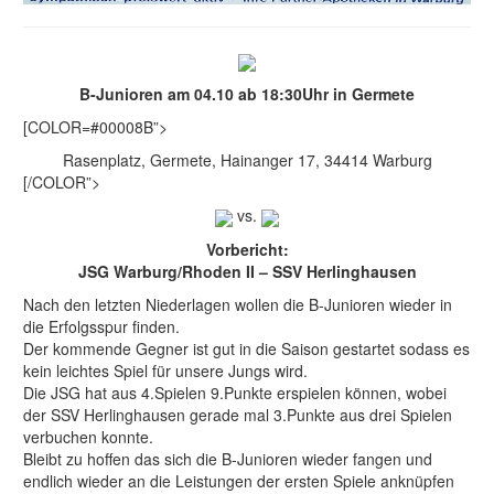
B-Junioren am 04.10 ab 18:30Uhr in Germete
[COLOR=#00008B”>
Rasenplatz, Germete, Hainanger 17, 34414 Warburg
[/COLOR”>
vs.
Vorbericht:
JSG Warburg/Rhoden II – SSV Herlinghausen
Nach den letzten Niederlagen wollen die B-Junioren wieder in
die Erfolgsspur finden.
Der kommende Gegner ist gut in die Saison gestartet sodass es
kein leichtes Spiel für unsere Jungs wird.
Die JSG hat aus 4.Spielen 9.Punkte erspielen können, wobei
der SSV Herlinghausen gerade mal 3.Punkte aus drei Spielen
verbuchen konnte.
Bleibt zu hoffen das sich die B-Junioren wieder fangen und
endlich wieder an die Leistungen der ersten Spiele anknüpfen