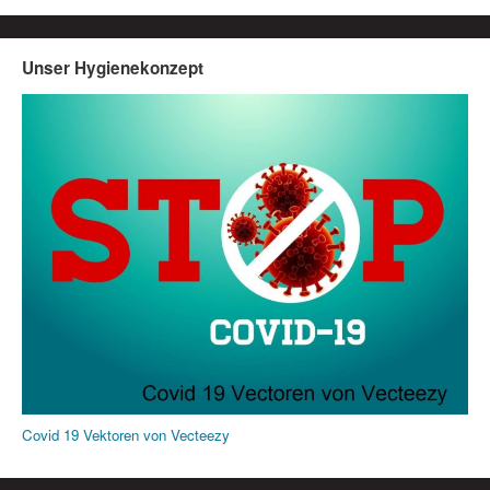
Unser Hygienekonzept
Covid 19 Vektoren von Vecteezy