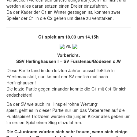
werden alles daran setzen einen Dreier einzufahren.
Da der Kader der C1 im Winter gestiegen ist, konnten zwei
Spieler der C1 in die C2 gehen um diese zu verstärken.
C1 spielt am 18.03 um 14.15h
vs.
Vorbericht:
SSV Herlinghausen I – SV Fürstenau/Bödexen o.W
Diese Partie fand in den letzten Jahren ausschließlich in
Fürstenau statt, nun kommt der SV endlich mal nach
Herlinghausen!
Die letzte Partie gegen einander konnte die C1 mit 0:4 für sich
endscheiden!
Da der SV wie auch im Hinspiel “ohne Wertung”
spielt, geht es in dieser Partie nur um das Vorbereiten auf die
Punktspiele! Trotzdem werden die jungen Kicker alles geben um
im ersten Spiel einen Sieg einzufahren.
Die C-Junioren würden sich sehr freuen, wenn sich einige