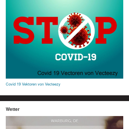
Covid 19 Vektoren von Vecteezy
Wetter
WARBURG, DE