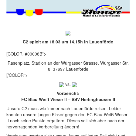
C2 spielt am 18.03 um 14.15h in Lauenförde
[COLOR=#00008B”>
Rasenplatz, Stadion an der Würgasser Strasse, Würgasser Str.
8, 37697 Lauenförde
[/COLOR”>
vs.
Vorbericht:
FC Blau Weiß Weser II – SSV Herlinghausen II
Unsere C2 muss wie immer nach Lauenförde reisen. Leider
konnten unsere jungen Kicker gegen den FC Blau-Weiß Weser
II noch keine Punkte ergattern. Dieses soll sich aber nach der
hervorragenden Vorbereitung ändern!
Verstecken werden sich unsere Jungs auf jeden Fall nicht und