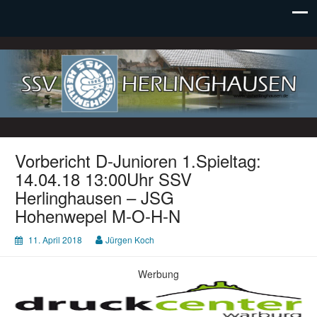
SSV Herlinghausen e. V.
Vorbericht D-Junioren 1.Spieltag:
14.04.18 13:00Uhr SSV
Herlinghausen – JSG
Hohenwepel M-O-H-N
11. April 2018
Jürgen Koch
Werbung