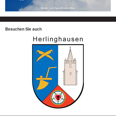
Wetter von OpenWeatherMap
Besuchen Sie auch