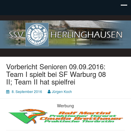
SSV Herlinghausen e. V.
Vorbericht Senioren 09.09.2016:
Team I spielt bei SF Warburg 08
II; Team II hat spielfrei
8. September 2016
Jürgen Koch
Werbung