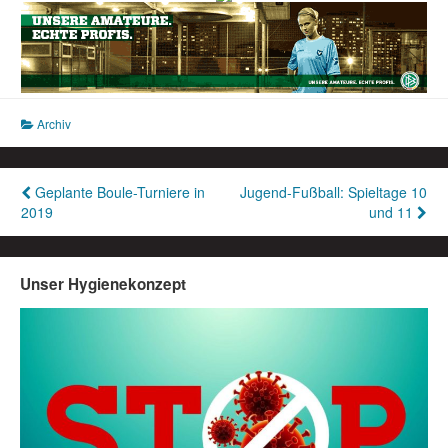
Archiv
Beitragsnavigation
Geplante Boule-Turniere in
Jugend-Fußball: Spieltage 10
2019
und 11
Unser Hygienekonzept