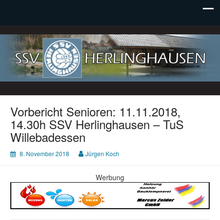
SSV Herlinghausen e. V.
Vorbericht Senioren: 11.11.2018,
14.30h SSV Herlinghausen – TuS
Willebadessen
8. November 2018
Jürgen Koch
Werbung