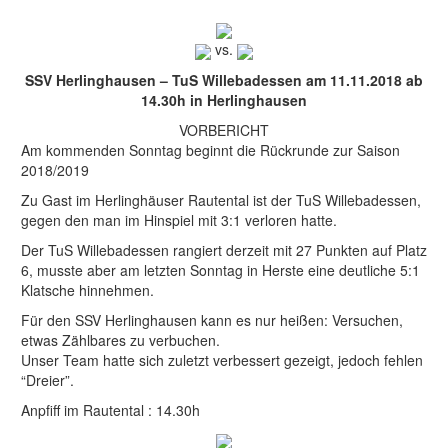
vs.
SSV Herlinghausen – TuS Willebadessen am 11.11.2018 ab
14.30h in Herlinghausen
VORBERICHT
Am kommenden Sonntag beginnt die Rückrunde zur Saison
2018/2019
Zu Gast im Herlinghäuser Rautental ist der TuS Willebadessen,
gegen den man im Hinspiel mit 3:1 verloren hatte.
Der TuS Willebadessen rangiert derzeit mit 27 Punkten auf Platz
6, musste aber am letzten Sonntag in Herste eine deutliche 5:1
Klatsche hinnehmen.
Für den SSV Herlinghausen kann es nur heißen: Versuchen,
etwas Zählbares zu verbuchen.
Unser Team hatte sich zuletzt verbessert gezeigt, jedoch fehlen
“Dreier”.
Anpfiff im Rautental : 14.30h