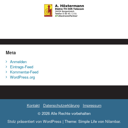
Meta
Anmelden
Eintrags-Feed
Kommentar-Feed
WordPress.org
Kontakt
Datenschutzerklärung
Impressum
© 2026 Alle Rechte vorbehalten
Stolz präsentiert von WordPress
|
Theme: Simple Life von
Nilambar
.