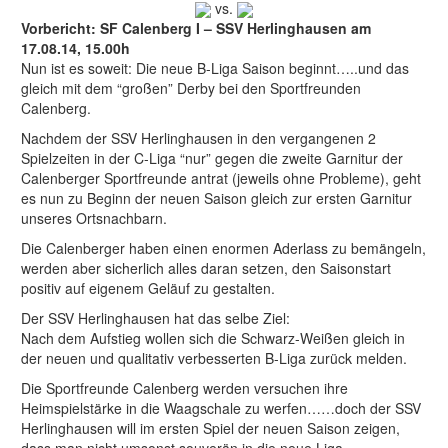
vs.
Vorbericht: SF Calenberg I – SSV Herlinghausen am
17.08.14, 15.00h
Nun ist es soweit: Die neue B-Liga Saison beginnt…..und das
gleich mit dem “großen” Derby bei den Sportfreunden
Calenberg.
Nachdem der SSV Herlinghausen in den vergangenen 2
Spielzeiten in der C-Liga “nur” gegen die zweite Garnitur der
Calenberger Sportfreunde antrat (jeweils ohne Probleme), geht
es nun zu Beginn der neuen Saison gleich zur ersten Garnitur
unseres Ortsnachbarn.
Die Calenberger haben einen enormen Aderlass zu bemängeln,
werden aber sicherlich alles daran setzen, den Saisonstart
positiv auf eigenem Geläuf zu gestalten.
Der SSV Herlinghausen hat das selbe Ziel:
Nach dem Aufstieg wollen sich die Schwarz-Weißen gleich in
der neuen und qualitativ verbesserten B-Liga zurück melden.
Die Sportfreunde Calenberg werden versuchen ihre
Heimspielstärke in die Waagschale zu werfen……doch der SSV
Herlinghausen will im ersten Spiel der neuen Saison zeigen,