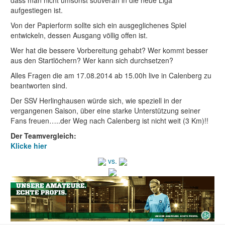
dass man nicht umsonst souverän in die neue Liga
aufgestiegen ist.
Von der Papierform sollte sich ein ausgeglichenes Spiel
entwickeln, dessen Ausgang völlig offen ist.
Wer hat die bessere Vorbereitung gehabt? Wer kommt besser
aus den Startlöchern? Wer kann sich durchsetzen?
Alles Fragen die am 17.08.2014 ab 15.00h live in Calenberg zu
beantworten sind.
Der SSV Herlinghausen würde sich, wie speziell in der
vergangenen Saison, über eine starke Unterstützung seiner
Fans freuen…..der Weg nach Calenberg ist nicht weit (3 Km)!!
Der Teamvergleich:
Klicke hier
vs.