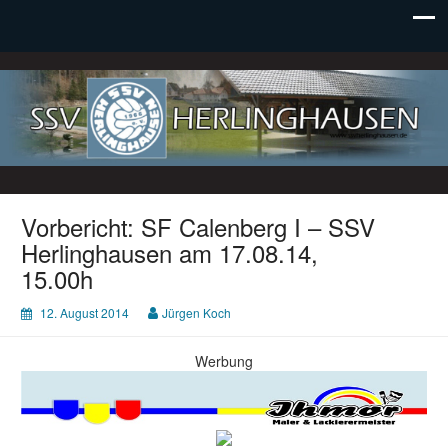
SSV Herlinghausen e. V.
Vorbericht: SF Calenberg I – SSV
Herlinghausen am 17.08.14,
15.00h
12. August 2014
Jürgen Koch
Werbung