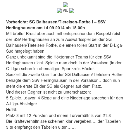
vs.
Vorbericht: SG Dalhausen/Tietelsen-Rothe I – SSV
Herlinghausen am 14.09.2014 ab 15.00h
Mit breiter Brust aber auch mit entsprechendem Respekt reist
der SSV Herlinghausen an zum Auswärtsspiel bei der SG
Dalhausen/Tietelsen-Rothe, die einen tollen Start in der B-Liga-
Süd hingelegt haben.
Ganz unbekannt sind die Höxteraner Teams für den SSV
Herlinghausen nicht. Spielte man doch in der Vorsaison (in der
C-Liga) schon im ehemaligen Sportkreis Höxter.
Speziell die zweite Garnitur der SG Dalhausen/Tietelsen-Rothe
behagte dem SSV Herlinghausen in der Vorsaison…doch nun
steht die erste Elf der SG als Gegner auf dem Platz.
Und dieser Gegner ist nicht zu unterschätzen:
5 Spiele…davon 4 Siege und eine Niederlage sprechen für den
A-Liga-Absteiger.
Heißt:
Platz 3 mit 12 Punkten und einem Torverhältnis von 21:8
Die Kräfteverhältnisse scheinen klar vergeben…..der Tabellen
3.te empfängt den Tabellen 8.ten……