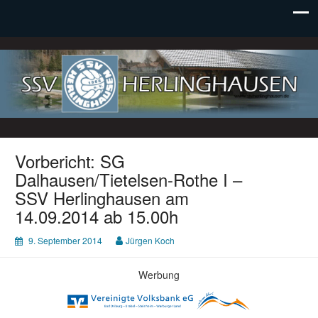
SSV Herlinghausen e. V.
Vorbericht: SG
Dalhausen/Tietelsen-Rothe I –
SSV Herlinghausen am
14.09.2014 ab 15.00h
9. September 2014
Jürgen Koch
Werbung