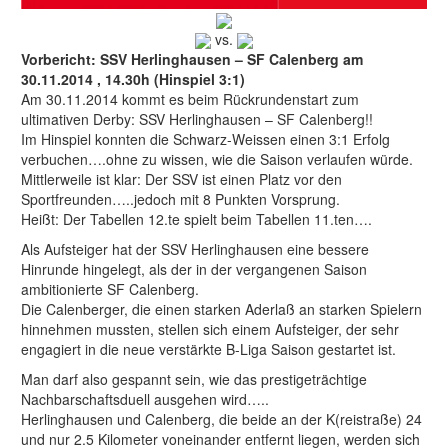
vs.
Vorbericht: SSV Herlinghausen – SF Calenberg am
30.11.2014 , 14.30h (Hinspiel 3:1)
Am 30.11.2014 kommt es beim Rückrundenstart zum
ultimativen Derby: SSV Herlinghausen – SF Calenberg!!
Im Hinspiel konnten die Schwarz-Weissen einen 3:1 Erfolg
verbuchen….ohne zu wissen, wie die Saison verlaufen würde.
Mittlerweile ist klar: Der SSV ist einen Platz vor den
Sportfreunden…..jedoch mit 8 Punkten Vorsprung.
Heißt: Der Tabellen 12.te spielt beim Tabellen 11.ten….
Als Aufsteiger hat der SSV Herlinghausen eine bessere
Hinrunde hingelegt, als der in der vergangenen Saison
ambitionierte SF Calenberg.
Die Calenberger, die einen starken Aderlaß an starken Spielern
hinnehmen mussten, stellen sich einem Aufsteiger, der sehr
engagiert in die neue verstärkte B-Liga Saison gestartet ist.
Man darf also gespannt sein, wie das prestigeträchtige
Nachbarschaftsduell ausgehen wird…..
Herlinghausen und Calenberg, die beide an der K(reistraße) 24
und nur 2.5 Kilometer voneinander entfernt liegen, werden sich