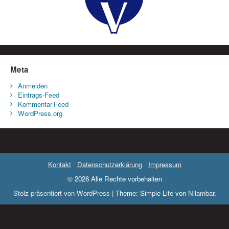
Meta
Anmelden
Eintrags-Feed
Kommentar-Feed
WordPress.org
Kontakt
Datenschutzerklärung
Impressum
© 2026 Alle Rechte vorbehalten
Stolz präsentiert von WordPress
|
Theme: Simple Life von
Nilambar
.