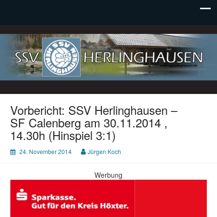
SSV Herlinghausen e. V.
Vorbericht: SSV Herlinghausen –
SF Calenberg am 30.11.2014 ,
14.30h (Hinspiel 3:1)
24. November 2014
Jürgen Koch
Werbung