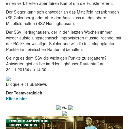
einen verbitterten aber fairen Kampf um die Punkte liefern.
Der Sieger kann sich entweder an das Mittelfeld heranbringen
(SF Calenberg) oder aber den Anschluss an das obere
Mittelfeld halten (SSV Herlinghausen).
Der SSV Herlinghausen, der in den letzten Wochen immer
wieder aufstellungstechnisch improvisieren musste, rechnet mit
der Rückkehr wichtiger Spieler und will die fest eingeplanten
Punkte im heimischen Rautental behalten.
Gelingt es dem SSV die wichtigen Punkte zu ergattern?
Antworten gibt es live im “Herlinghäuser Rautental” am
30.11.20154 ab 14.30h.
Bildquelle : FuBaNews
Der Teamvergleich:
Klicke hier
vs.