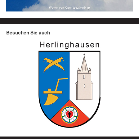
Wetter von OpenWeatherMap
Besuchen Sie auch