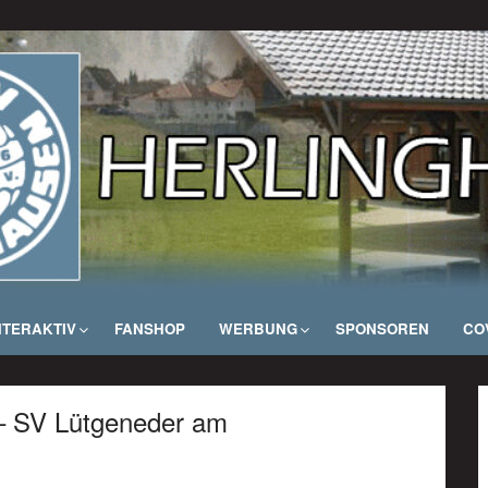
NTERAKTIV
FANSHOP
WERBUNG
SPONSOREN
COV
 – SV Lütgeneder am