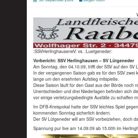
:SSVHerlinghauseneV: vs. :Luetgeneder:
Vorbericht: SSV Herlinghausen – SV Lütgeneder
Am Sonntag, den 04.10.09, trifft der SSV auf den SV 
In der vergangenen Saison gab es für den SSV zwei 
lange um den ersehnten Aufstieg mitspielte.
Diese Saison läuft für den Gast aus der Börde noch n
Unentschieden und drei Niederlagen befinden sich di
vor einige verletzungsbedingte Ausfälle zu schaffen 
Im DFB-Kreispokal hatte der SSV leichtes Spiel geg
kommenden Sonntag sicherlich ändern.
Der SV Lütgeneder will am SSV vorbeiziehen, doch da
Spannung pur live am 14.09.09 ab 15.00h im Herling