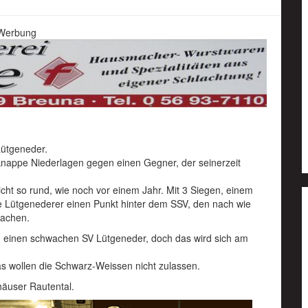
Werbung
Lütgeneder.
knappe Niederlagen gegen einen Gegner, der seinerzeit
icht so rund, wie noch vor einem Jahr. Mit 3 Siegen, einem
e Lütgenederer einen Punkt hinter dem SSV, den nach wie
machen.
en einen schwachen SV Lütgeneder, doch das wird sich am
s wollen die Schwarz-Weissen nicht zulassen.
häuser Rautental.