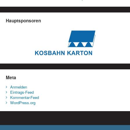
Hauptsponsoren
Meta
Anmelden
Eintrags-Feed
Kommentar-Feed
WordPress.org