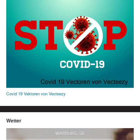
Covid 19 Vektoren von Vecteezy
Wetter
WARBURG, DE