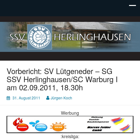
SSV Herlinghausen e. V.
Vorbericht: SV Lütgeneder – SG
SSV Herlinghausen/SC Warburg I
am 02.09.2011, 18.30h
31. August 2011
Jürgen Koch
Werbung
:kreisliga: