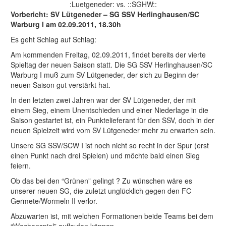
:Luetgeneder: vs. ::SGHW::
Vorbericht: SV Lütgeneder – SG SSV Herlinghausen/SC
Warburg I am 02.09.2011, 18.30h
Es geht Schlag auf Schlag:
Am kommenden Freitag, 02.09.2011, findet bereits der vierte
Spieltag der neuen Saison statt. Die SG SSV Herlinghausen/SC
Warburg I muß zum SV Lütgeneder, der sich zu Beginn der
neuen Saison gut verstärkt hat.
In den letzten zwei Jahren war der SV Lütgeneder, der mit
einem Sieg, einem Unentschieden und einer Niederlage in die
Saison gestartet ist, ein Punktelieferant für den SSV, doch in der
neuen Spielzeit wird vom SV Lütgeneder mehr zu erwarten sein.
Unsere SG SSV/SCW I ist noch nicht so recht in der Spur (erst
einen Punkt nach drei Spielen) und möchte bald einen Sieg
feiern.
Ob das bei den “Grünen” gelingt ? Zu wünschen wäre es
unserer neuen SG, die zuletzt unglücklich gegen den FC
Germete/Wormeln II verlor.
Abzuwarten ist, mit welchen Formationen beide Teams bei dem