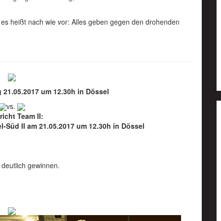
 es heißt nach wie vor: Alles geben gegen den drohenden
g 21.05.2017 um 12.30h in Dössel
vs.
richt Team II:
l-Süd II am 21.05.2017 um 12.30h in Dössel
 deutlich gewinnen.