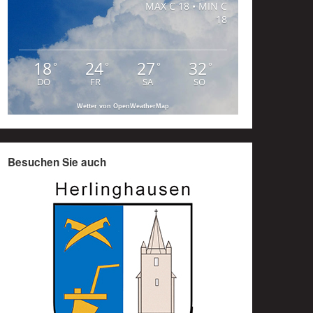
MAX C 18 • MIN C
18
18
24
27
32
°
°
°
°
DO
FR
SA
SO
Wetter von OpenWeatherMap
Besuchen Sie auch