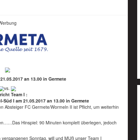
Werbung
21.05.2017 an 13.00 in Germete
vs.
richt Team I :
-Süd I am 21.05.2017 an 13.00 in Germete
n Absteiger FC Germete/Wormeln II ist Pflicht, um weiterhin
eben……Das Hinspiel: 90 Minuten komplett überlegen, jedoch
 vergangenen Sonntag, will und MUß unser Team I