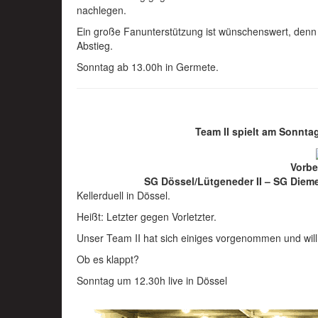
nachlegen.
Ein große Fanunterstützung ist wünschenswert, denn
Abstieg.
Sonntag ab 13.00h in Germete.
Team II spielt am Sonnta
Vorbe
SG Dössel/Lütgeneder II – SG Dieme
Kellerduell in Dössel.
Heißt: Letzter gegen Vorletzter.
Unser Team II hat sich einiges vorgenommen und will
Ob es klappt?
Sonntag um 12.30h live in Dössel