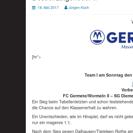
18. Mai 2017
Jürgen Koch
[hr”>
Team I am Sonntag den 
Vorbe
FC Germete/Wormeln II – SG Diemel
Ein Sieg beim Tabellenletzten und schon feststehende
die Chance auf den Klassenerhalt zu wahren.
Ein Unentschieden, wie im Hinspiel, darf es nicht g
nur ein mageres 1:1.
Nach dem Sieg gegen Dalhausen/Tietelsen-Rothe am