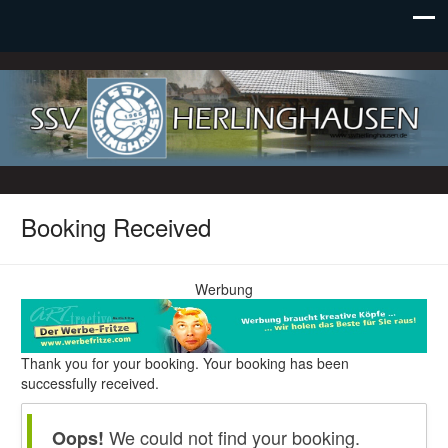
SSV Herlinghausen e. V.
Booking Received
Werbung
Thank you for your booking. Your booking has been
successfully received.
We could not find your booking.
Oops!