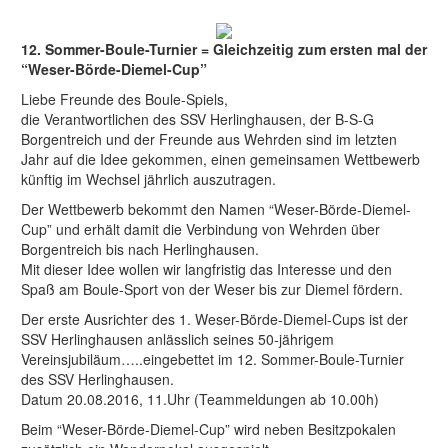
12. Sommer-Boule-Turnier = Gleichzeitig zum ersten mal der
“Weser-Börde-Diemel-Cup”
Liebe Freunde des Boule-Spiels,
die Verantwortlichen des SSV Herlinghausen, der B-S-G
Borgentreich und der Freunde aus Wehrden sind im letzten
Jahr auf die Idee gekommen, einen gemeinsamen Wettbewerb
künftig im Wechsel jährlich auszutragen.
Der Wettbewerb bekommt den Namen “Weser-Börde-Diemel-
Cup” und erhält damit die Verbindung von Wehrden über
Borgentreich bis nach Herlinghausen.
Mit dieser Idee wollen wir langfristig das Interesse und den
Spaß am Boule-Sport von der Weser bis zur Diemel fördern.
Der erste Ausrichter des 1. Weser-Börde-Diemel-Cups ist der
SSV Herlinghausen anlässlich seines 50-jährigem
Vereinsjubiläum…..eingebettet im 12. Sommer-Boule-Turnier
des SSV Herlinghausen.
Datum 20.08.2016, 11.Uhr (Teammeldungen ab 10.00h)
Beim “Weser-Börde-Diemel-Cup” wird neben Besitzpokalen