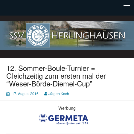
SSV Herlinghausen e. V.
12. Sommer-Boule-Turnier =
Gleichzeitig zum ersten mal der
“Weser-Börde-Diemel-Cup”
17. August 2016
Jürgen Koch
Werbung