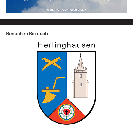
Wetter von OpenWeatherMap
Besuchen Sie auch