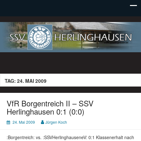
SSV Herlinghausen e. V.
TAG:
24. MAI 2009
VfR Borgentreich II – SSV
Herlinghausen 0:1 (0:0)
24. Mai 2009
Jürgen Koch
:Borgentreich: vs. :SSVHerlinghauseneV: 0:1 Klassenerhalt nach