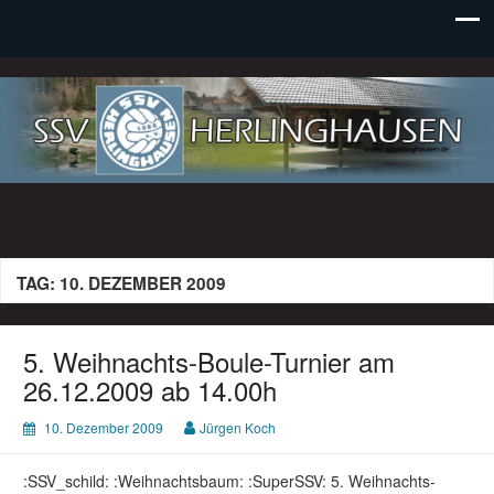
SSV Herlinghausen e. V.
TAG:
10. DEZEMBER 2009
5. Weihnachts-Boule-Turnier am
26.12.2009 ab 14.00h
10. Dezember 2009
Jürgen Koch
:SSV_schild: :Weihnachtsbaum: :SuperSSV: 5. Weihnachts-