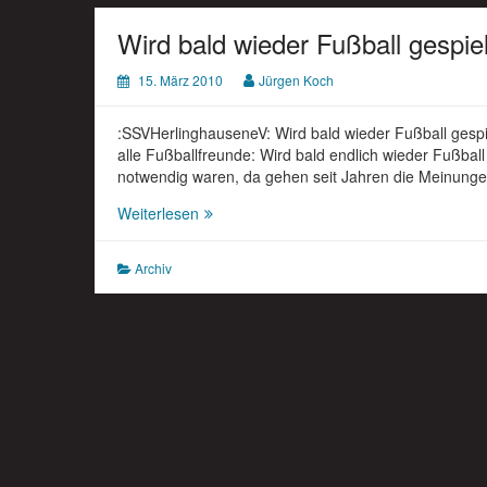
Wird bald wieder Fußball gespie
15. März 2010
Jürgen Koch
:SSVHerlinghauseneV: Wird bald wieder Fußball gespi
alle Fußballfreunde: Wird bald endlich wieder Fußba
notwendig waren, da gehen seit Jahren die Meinung
Wird
Weiterlesen
bald
wieder
Archiv
Fußball
gespielt??