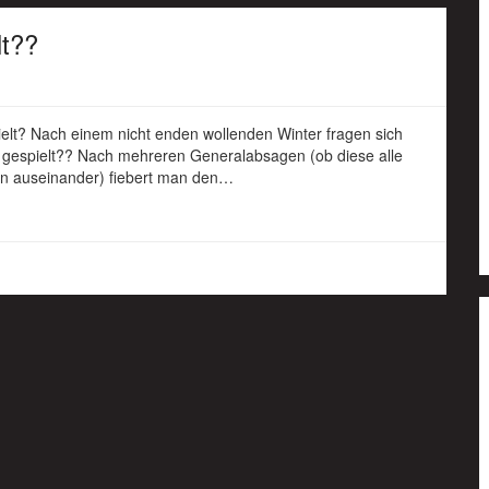
lt??
elt? Nach einem nicht enden wollenden Winter fragen sich
ll gespielt?? Nach mehreren Generalabsagen (ob diese alle
en auseinander) fiebert man den…