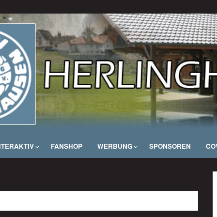
NTERAKTIV
FANSHOP
WERBUNG
SPONSOREN
COV