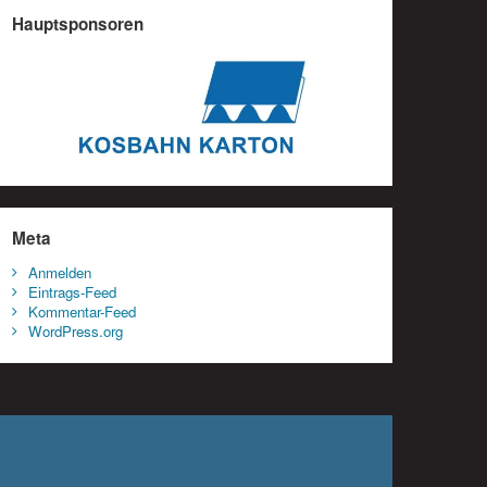
Hauptsponsoren
Meta
Anmelden
Eintrags-Feed
Kommentar-Feed
WordPress.org