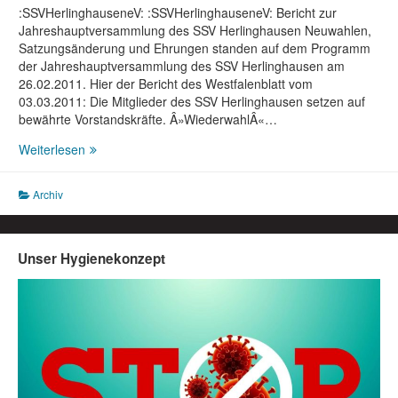
:SSVHerlinghauseneV: :SSVHerlinghauseneV: Bericht zur
Jahreshauptversammlung des SSV Herlinghausen Neuwahlen,
Satzungsänderung und Ehrungen standen auf dem Programm
der Jahreshauptversammlung des SSV Herlinghausen am
26.02.2011. Hier der Bericht des Westfalenblatt vom
03.03.2011: Die Mitglieder des SSV Herlinghausen setzen auf
bewährte Vorstandskräfte. Â»WiederwahlÂ«…
Bericht
Weiterlesen
zur
Jahreshauptversammlung
Archiv
des
SSV
Herlinghausen
Unser Hygienekonzept