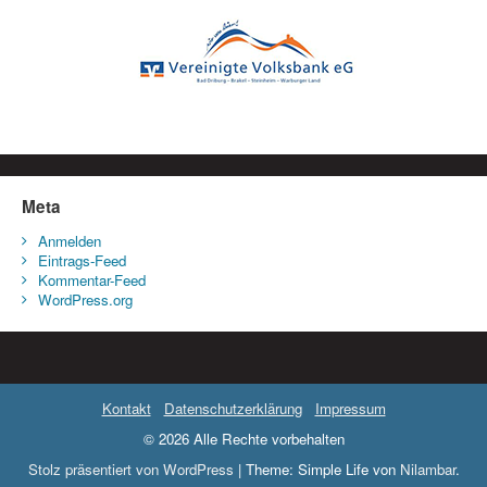
Meta
Anmelden
Eintrags-Feed
Kommentar-Feed
WordPress.org
Kontakt
Datenschutzerklärung
Impressum
© 2026 Alle Rechte vorbehalten
Stolz präsentiert von WordPress
|
Theme: Simple Life von
Nilambar
.