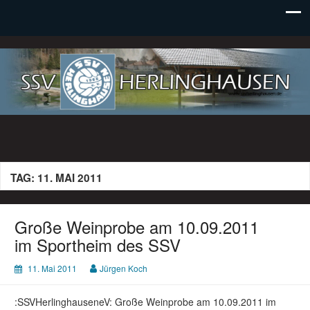
SSV Herlinghausen e. V.
TAG:
11. MAI 2011
Große Weinprobe am 10.09.2011
im Sportheim des SSV
11. Mai 2011
Jürgen Koch
:SSVHerlinghauseneV: Große Weinprobe am 10.09.2011 im