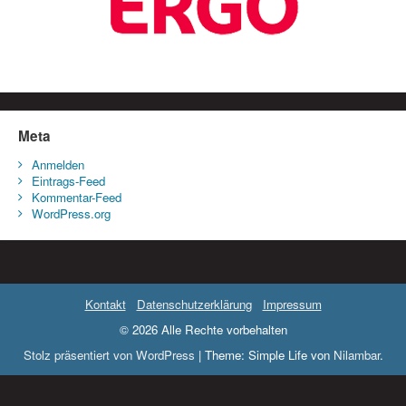
Meta
Anmelden
Eintrags-Feed
Kommentar-Feed
WordPress.org
Kontakt
Datenschutzerklärung
Impressum
© 2026 Alle Rechte vorbehalten
Stolz präsentiert von WordPress
|
Theme: Simple Life von
Nilambar
.