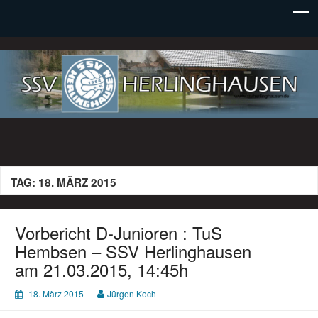
SSV Herlinghausen e. V.
TAG:
18. MÄRZ 2015
Vorbericht D-Junioren : TuS
Hembsen – SSV Herlinghausen
am 21.03.2015, 14:45h
18. März 2015
Jürgen Koch