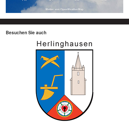
Wetter von OpenWeatherMap
Besuchen Sie auch