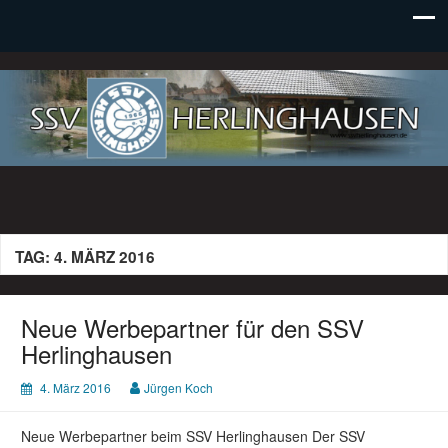
SSV Herlinghausen e. V.
TAG:
4. MÄRZ 2016
Neue Werbepartner für den SSV
Herlinghausen
4. März 2016
Jürgen Koch
Neue Werbepartner beim SSV Herlinghausen Der SSV