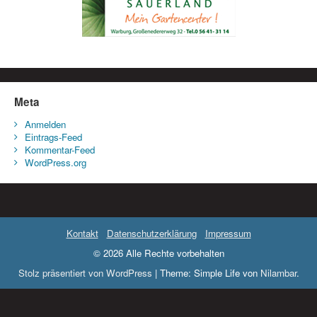
Meta
Anmelden
Eintrags-Feed
Kommentar-Feed
WordPress.org
Kontakt
Datenschutzerklärung
Impressum
© 2026 Alle Rechte vorbehalten
Stolz präsentiert von WordPress
|
Theme: Simple Life von
Nilambar
.