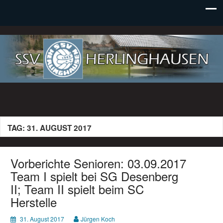
SSV Herlinghausen e. V.
TAG:
31. AUGUST 2017
Vorberichte Senioren: 03.09.2017
Team I spielt bei SG Desenberg
II; Team II spielt beim SC
Herstelle
31. August 2017
Jürgen Koch