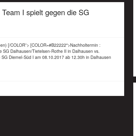
 Team I spielt gegen die SG
en) [/COLOR”> [COLOR=#B22222″>Nachholtermin :
e SG Dalhausen/Tietelsen-Rothe II in Dalhausen vs.
 – SG Diemel-Süd I am 08.10.2017 ab 12.30h in Dalhausen