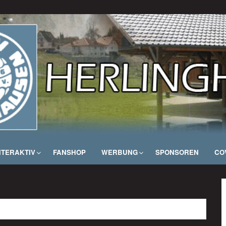
NTERAKTIV
FANSHOP
WERBUNG
SPONSOREN
COV